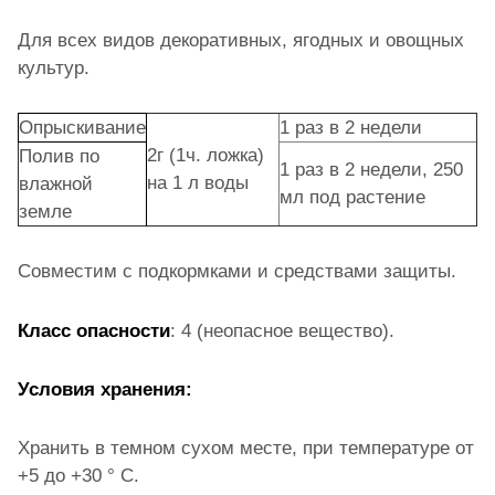
Для всех видов декоративных, ягодных и овощных
культур.
Опрыскивание
1 раз в 2 недели
2г (1ч. ложка)
Полив по
1 раз в 2 недели, 250
на 1 л воды
влажной
мл под растение
земле
Совместим с подкормками и средствами защиты.
Класс опасности
: 4 (неопасное вещество).
Условия хранения:
Хранить в темном сухом месте, при температуре от
+5 до +30 ° С.