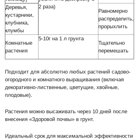
2 раза)
Деревья,
Равномерно
кустарники,
распределить,
клубника,
прорыхлить
клумбы
5-10г на 1 л грунта
Комнатные
Тщательно
растения
перемешать
Подходит для абсолютно любых растений садово-
огородного и комнатного выращивания (включая
декоративно-лиственные, цветущие, хвойные,
плодовые).
Растения можно высаживать через 10 дней после
внесения «Здоровой почвы» в грунт.
Идеальный срок для максимальной эффективности