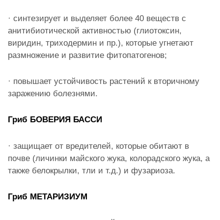
·
синтезирует и выделяет более 40 веществ с
анитибиотической активностью (глиотоксин,
виридин, триходермин и пр.), которые угнетают
размножение и развитие фитопатогенов;
·
повышает устойчивость растений к вторичному
заражению болезнями.
Гриб БОВЕРИЯ БАССИ
·
защищает от вредителей, которые обитают в
почве (личинки майского жука, колорадского жука, а
также белокрылки, тли и т.д.) и фузариоза.
Гриб МЕТАРИЗИУМ