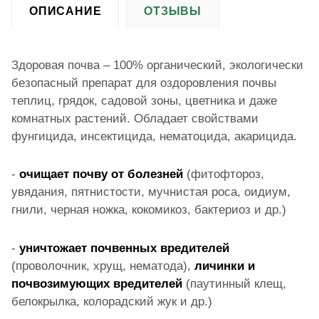
ОПИСАНИЕ
ОТЗЫВЫ
Здоровая почва – 100% органический, экологически
безопасный препарат для оздоровления почвы
теплиц, грядок, садовой зоны, цветника и даже
комнатных растений. Обладает свойствами
фунгицида, инсектицида, нематоцида, акарицида.
-
очищает почву от болезней
(фитофтороз,
увядания, пятнистости, мучнистая роса, оидиум,
гнили, черная ножка, кокомикоз, бактериоз и др.)
-
уничтожает почвенных вредителей
(проволочник, хрущ, нематода),
личинки и
почвозимующих вредителей
(паутинный клещ,
белокрылка, колорадский жук и др.)