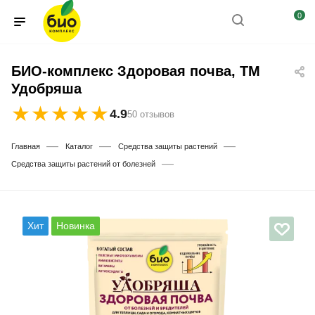
0
БИО-комплекс Здоровая почва, ТМ
Удобряша
★
★
★
★
★
4.9
50 отзывов
—
—
—
Главная
Каталог
Средства защиты растений
—
Средства защиты растений от болезней
Хит
Новинка