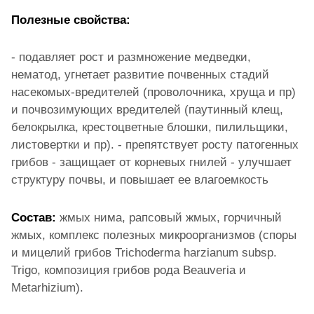
Полезные свойства:
- подавляет рост и размножение медведки,
нематод, угнетает развитие почвенных стадий
насекомых-вредителей (проволочника, хруща и пр)
и почвозимующих вредителей (паутинный клещ,
белокрылка, крестоцветные блошки, пилильщики,
листовертки и пр). - препятствует росту патогенных
грибов - защищает от корневых гнилей - улучшает
структуру почвы, и повышает ее влагоемкость
Состав:
жмых нима, рапсовый жмых, горчичный
жмых, комплекс полезных микроорганизмов (споры
и мицелий грибов Trichoderma harzianum subsp.
Trigo, композиция грибов рода Beauveria и
Metarhizium).