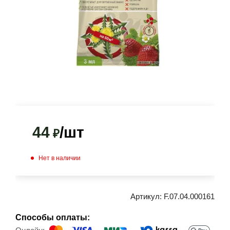
44
/шт
₽
Нет в наличии
Артикул:
F.07.04.000161
Способы оплаты: