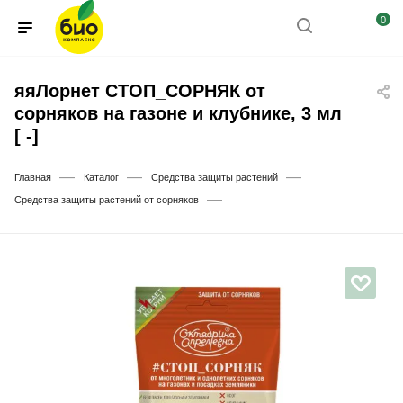
0
яяЛорнет СТОП_СОРНЯК от
сорняков на газоне и клубнике, 3 мл
[ -]
—
—
—
Главная
Каталог
Средства защиты растений
—
Средства защиты растений от сорняков