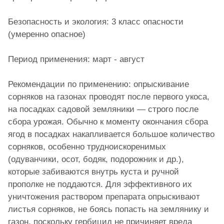
Безопасность и экология: 3 класс опасности
(умеренно опасное)
Период применения: март - август
Рекомендации по применению: опрыскивание
сорняков на газонах проводят после первого укоса,
на посадках садовой земляники — строго после
сбора урожая. Обычно к моменту окончания сбора
ягод в посадках накапливается большое количество
сорняков, особенно трудноискоренимых
(одуванчики, осот, бодяк, подорожник и др.),
которые забиваются внутрь куста и ручной
прополке не поддаются. Для эффективного их
уничтожения раствором препарата опрыскивают
листья сорняков, не боясь попасть на землянику и
газон, поскольку гербицид не причиняет вреда