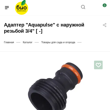
0
Адаптер "Aquapulse" с наружной
резьбой 3/4" [ -]
—
—
—
Главная
Каталог
Товары для сада и огорода