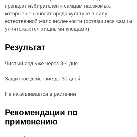
препарат избирателен к самцам насекомых,
которые не наносят вреда культуре в силу
естественной малочисленности (оставшиеся самцы
уничтожаются хищными клещами).
Результат
Чистый сад уже через 3-4 дня
Защитное действие до 30 дней
Не накапливается в растении
Рекомендации по
применению