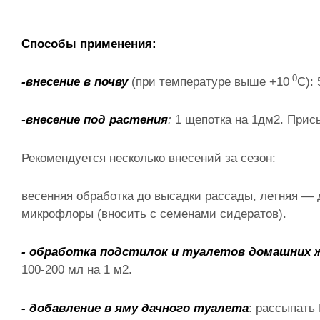
Способы применения:
0
-внесение в почву
(при температуре выше +10
С):
-внесение под растения
:
1 щепотка на 1дм2. Прис
Рекомендуется несколько внесений за сезон:
весенняя обработка до высадки рассады, летняя —
микрофлоры (вносить с семенами сидератов).
- обработка подстилок и туалетов домашних
100-200 мл на 1 м2.
- добавление в яму дачного туалета
: рассыпать