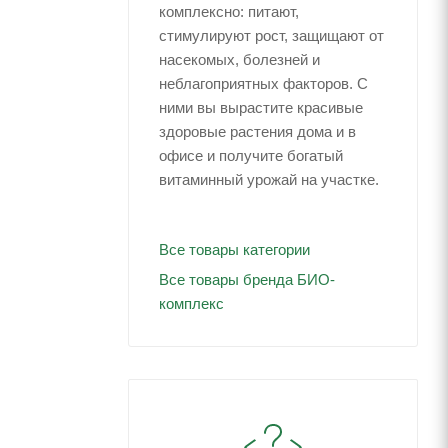
комплексно: питают,
стимулируют рост, защищают от
насекомых, болезней и
неблагоприятных факторов. С
ними вы вырастите красивые
здоровые растения дома и в
офисе и получите богатый
витаминный урожай на участке.
Все товары категории
Все товары бренда БИО-
комплекс