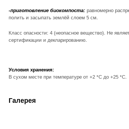
-приготовление биокомпоста:
равномерно распре
полить и засыпать землёй слоем 5 см.
Класс опасности: 4 (неопасное вещество). Не явля
сертификации и декларированию.
Условия хранения:
В сухом месте при температуре от +2 *С до +25 *С.
Галерея