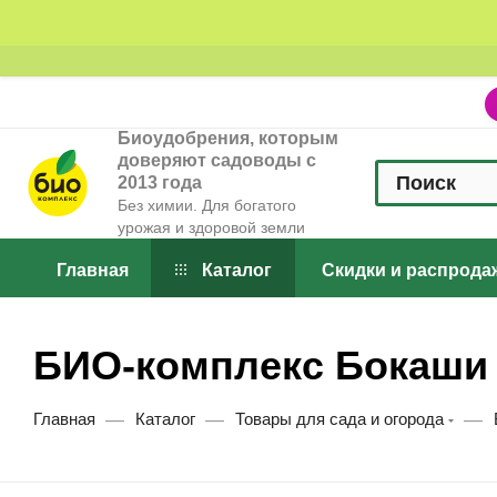
Биоудобрения, которым
доверяют садоводы с
2013 года
Без химии. Для богатого
урожая и здоровой земли
Главная
Каталог
Скидки и распрода
БИО-комплекс Бокаши
—
—
—
Главная
Каталог
Товары для сада и огорода