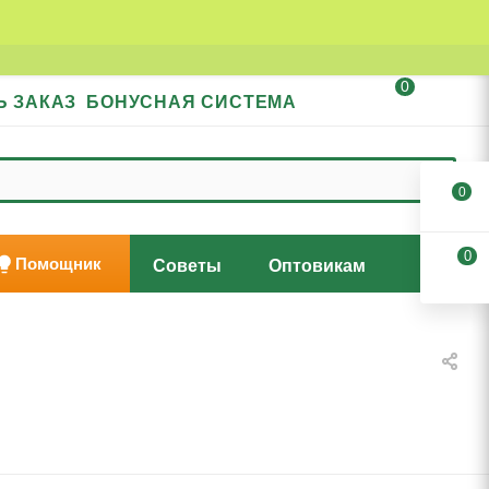
0
Ь ЗАКАЗ
БОНУСНАЯ СИСТЕМА
0
0
Помощник
Советы
Оптовикам