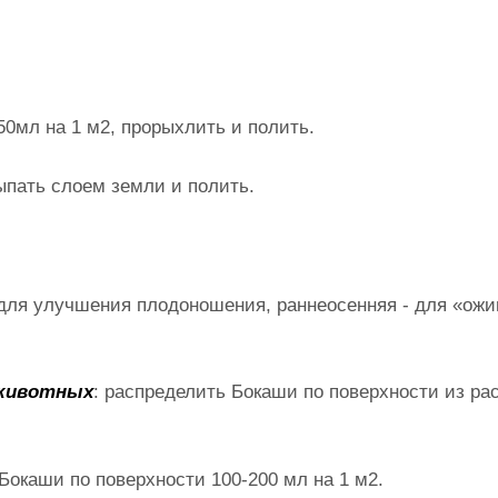
 50мл на 1 м2, прорыхлить и полить.
ыпать слоем земли и полить.
 для улучшения плодоношения, раннеосенняя - для «ож
 животных
: распределить Бокаши по поверхности из ра
 Бокаши по поверхности 100-200 мл на 1 м2.