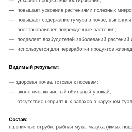
ускоряет процесс компостирования;
повышает усвоение растениями полезных микро
повышает содержание гумуса в почве, выполняя
восстанавливает поврежденные растения;
подавляет возбудителей заболеваний растений 
используется для переработки продуктов жизнед
Видимый результат:
здоровая почва, готовая к посевам;
экологически чистый обильный урожай;
отсутствие неприятных запахов в наружном туал
Состав:
пшеничные отруби, рыбная мука, макуха (жмых под