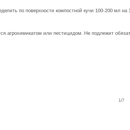
делить по поверхности компостной кучи 100-200 мл на 
ется агрохимикатом или пестицидом. Не подлежит обяза
1/7