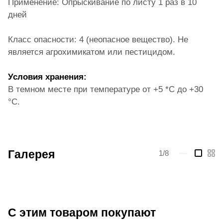
Применение: Опрыскивание по листу 1 раз в 10
дней
Класс опасности: 4 (неопасное вещество). Не
является агрохимикатом или пестицидом.
Условия хранения:
В темном месте при температуре от +5 *С до +30
°С.
Галерея
1/8
—
С этим товаром покупают