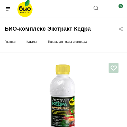
0
БИО-комплекс Экстракт Кедра
—
—
—
Главная
Каталог
Товары для сада и огорода