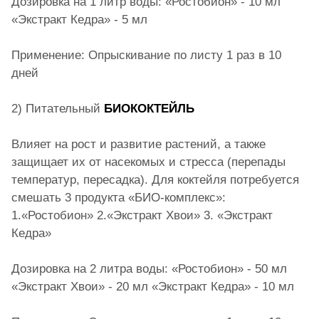
Дозировка на 1 литр воды: «Ростобион» - 10 мл
«Экстракт Кедра» - 5 мл
Применение: Опрыскивание по листу 1 раз в 10
дней
2) Питательный
БИОКОКТЕЙЛЬ
Влияет на рост и развитие растений, а также
защищает их от насекомых и стресса (перепады
температур, пересадка). Для коктейля потребуется
смешать 3 продукта «БИО-комплекс»:
1.«Ростобион» 2.«Экстракт Хвои» 3. «Экстракт
Кедра»
Дозировка на 2 литра воды: «Ростобион» - 50 мл
«Экстракт Хвои» - 20 мл «Экстракт Кедра» - 10 мл