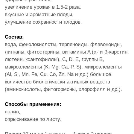
увеличение урожая в 1,5-2 раза,
вкусные и ароматные плоды,
улучшение сохранности плодов.
Состав:
вода, фенолокислоты, терпеноиды, флавоноиды,
лигнаны, фитостерины, витамины A (α- и β-каротин,
лютеин, ксантофиллы), С, D, Е, группы В,
макроэлементы (K, Mg, Ca, P, S), микроэлементы
(Al, Si, Mn, Fe, Cu, Co, Zn, Na и др.) большое
количество биологически активных веществ
(аминокислоты, фитогормоны, хлорофилл и др.).
Способы применения:
полив,
опрыскивание по листу.