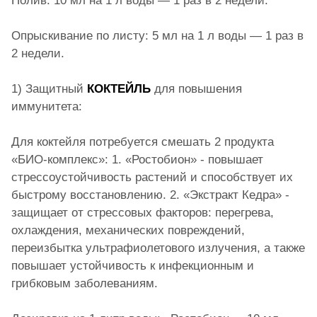
Полив: 10 мл на 1 л воды — 1 раз в 2 недели.
Опрыскивание по листу: 5 мл на 1 л воды — 1 раз в
2 недели.
1) Защитный
КОКТЕЙЛЬ
для повышения
иммунитета:
Для коктейля потребуется смешать 2 продукта
«БИО-комплекс»: 1. «Ростобион» - повышает
стрессоустойчивость растений и способствует их
быстрому восстановлению. 2. «Экстракт Кедра» -
защищает от стрессовых факторов: перегрева,
охлаждения, механических повреждений,
переизбытка ультрафиолетового излучения, а также
повышает устойчивость к инфекционным и
грибковым заболеваниям.