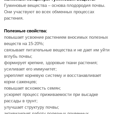
Гуминовые вещества – основа плодородия почвы.
Они участвуют во всех обменных процессах
растения.
Полезные свойства:
повышает усвоение растением вносимых полезных
веществ на 15-20%;
связывает питательные вещества и не дает им уйти
вглубь почвы;
формирует крепкие, здоровые ткани растения;
усиливает его иммунитет;
укрепляет корневую систему и восстанавливает
корни саженцев;
повышает всхожесть семян;
ускоряет процесс приживаемости при высадке
рассады в грунт;
улучшает структуру почвы;
активизирует работу полезных почвенных