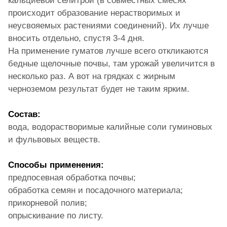
кальциевой селитрой (в совместных смесях
происходит образование нерастворимых и
неусвояемых растениями соединений). Их лучше
вносить отдельно, спустя 3-4 дня.
На применение гуматов лучше всего откликаются
бедные щелочные почвы, там урожай увеличится в
несколько раз. А вот на грядках с жирным
черноземом результат будет не таким ярким.
Состав:
вода, водорастворимые калийные соли гуминовых
и фульвовых веществ.
Способы применения:
предпосевная обработка почвы;
обработка семян и посадочного материала;
прикорневой полив;
опрыскивание по листу.