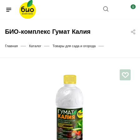
0
БИО-комплекс Гумат Калия
—
—
—
Главная
Каталог
Товары для сада и огорода