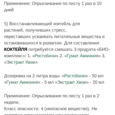
Применение: Опрыскивание по листу 1 раз в 10
дней
5) Восстанавливающий коктейль для
растений, получивших стресс,
переставших усваивать питательные вещества и
остановившихся в развитии. Для составления
КОКТЕЙЛЯ
потребуется смешать 3 продукта «БИО-
комплекс»: 1. «
Ростобион
» 2. «
Гумат Аммония
» 3.
«
Экстракт Хвои
»
Дозировка на 2 литра воды: «
Ростобион
» - 50 мл
«
Гумат Аммония
» - 5 мл «
Экстракт Хвои
» - 20 мл
Применение: Опрыскивание по листу 1 раз в 2
недели.
Класс опасности: 4 (неопасное вещество). Не