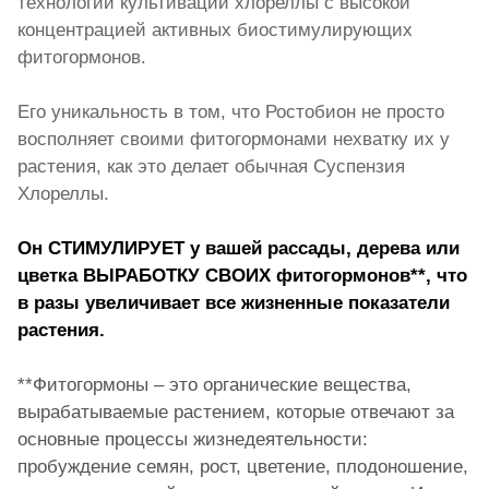
технологии культивации хлореллы с высокой
концентрацией активных биостимулирующих
фитогормонов.
Его уникальность в том, что Ростобион не просто
восполняет своими фитогормонами нехватку их у
растения, как это делает обычная Суспензия
Хлореллы.
Он СТИМУЛИРУЕТ у вашей рассады, дерева или
цветка ВЫРАБОТКУ СВОИХ фитогормонов**, что
в разы увеличивает все жизненные показатели
растения.
**Фитогормоны – это органические вещества,
вырабатываемые растением, которые отвечают за
основные процессы жизнедеятельности:
пробуждение семян, рост, цветение, плодоношение,