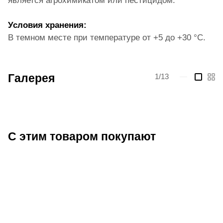
является агрохимикатом или пестицидом.
Условия хранения:
В темном месте при температуре от +5 до +30 °С.
Галерея
1/13
—
С этим товаром покупают