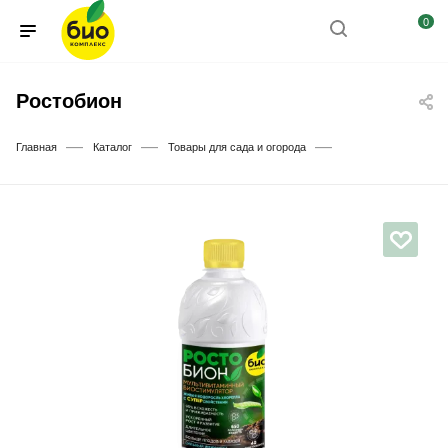
0
Ростобион
—
—
—
Главная
Каталог
Товары для сада и огорода