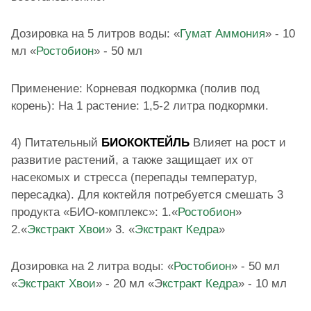
Дозировка на 5 литров воды: «
Гумат Аммония
» - 10
мл «
Ростобион
» - 50 мл
Применение: Корневая подкормка (полив под
корень): На 1 растение: 1,5-2 литра подкормки.
4) Питательный
БИОКОКТЕЙЛЬ
Влияет на рост и
развитие растений, а также защищает их от
насекомых и стресса (перепады температур,
пересадка). Для коктейля потребуется смешать 3
продукта «БИО-комплекс»: 1.«
Ростобион
»
2.«
Экстракт Хвои
» 3. «
Экстракт Кедра
»
Дозировка на 2 литра воды: «
Ростобион
» - 50 мл
«
Экстракт Хвои
» - 20 мл «Э
кстракт Кедра
» - 10 мл