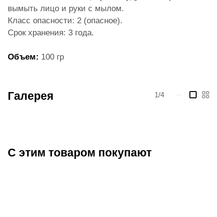
вымыть лицо и руки с мылом.
Класс опасности: 2 (опасное).
Срок хранения: 3 года.
Объ
ем:
100 гр
Галерея
1/4
—
С этим товаром покупают