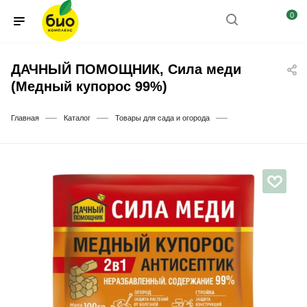
0
ДАЧНЫЙ ПОМОЩНИК, Сила меди
(Медный купорос 99%)
—
—
—
Главная
Каталог
Товары для сада и огорода