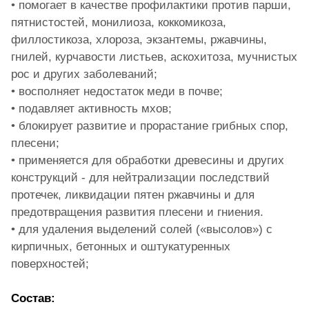
• помогает в качестве профилактики против парши,
пятнистостей, монилиоза, коккомикоза,
филлостикоза, хлороза, экзантемы, ржавчины,
гнилей, курчавости листьев, аскохитоза, мучнистых
рос и других заболеваний;
• восполняет недостаток меди в почве;
• подавляет активность мхов;
• блокирует развитие и прорастание грибных спор,
плесени;
• применяется для обработки древесины и других
конструкций - для нейтрализации последствий
протечек, ликвидации пятен ржавчины и для
предотвращения развития плесени и гниения.
• для удаления выделений солей («высолов») с
кирпичных, бетонных и оштукатуренных
поверхностей;
Состав: