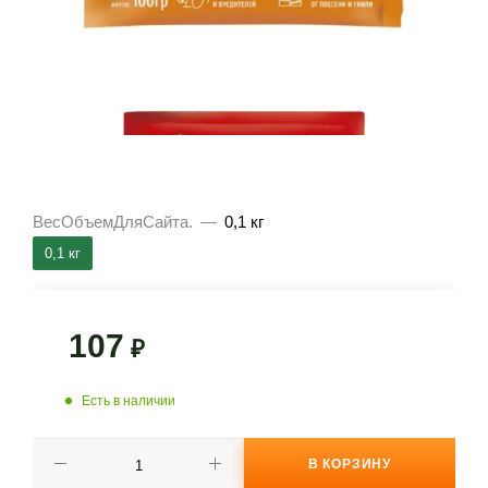
ВесОбъемДляСайта.
—
0,1 кг
0,1 кг
107
₽
Есть в наличии
В КОРЗИНУ