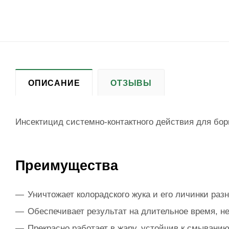
ОПИСАНИЕ
ОТЗЫВЫ
Инсектицид системно-контактного действия для бор
Преимущества
Уничтожает колорадского жука и его личинки разн
Обеспечивает результат на длительное время, н
Прекрасно работает в жару, устойчив к смывани