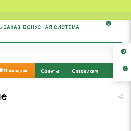
0
Ь ЗАКАЗ
БОНУСНАЯ СИСТЕМА
0
0
Помощник
Советы
Оптовикам
ле