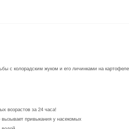
ьбы с колорадским жуком и его личинками на картофеле
ых возрастов за 24 часа!
е вызывает привыкания у насекомых
ю водой