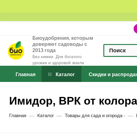
Биоудобрения, которым
доверяют садоводы с
2013 года
Без химии. Для богатого
урожая и здоровой земли
Главная
Каталог
Скидки и распрода
Имидор, ВРК от колора
—
—
—
Главная
Каталог
Товары для сада и огорода