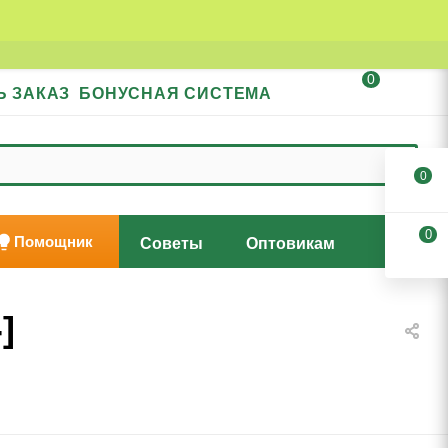
0
Ь ЗАКАЗ
БОНУСНАЯ СИСТЕМА
0
0
Помощник
Советы
Оптовикам
]