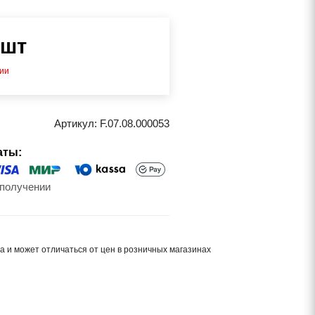
/шт
чии
Артикул:
F.07.08.000053
аты:
получении
а и может отличаться от цен в розничных магазинах