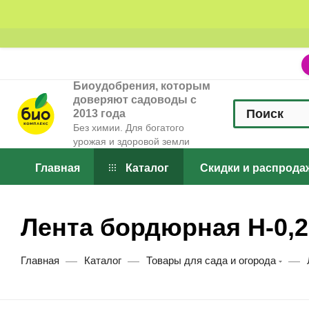
Биоудобрения, которым
доверяют садоводы с
2013 года
Без химии. Для богатого
урожая и здоровой земли
Главная
Каталог
Скидки и распрода
Лента бордюрная H-0,2 
—
—
—
Главная
Каталог
Товары для сада и огорода