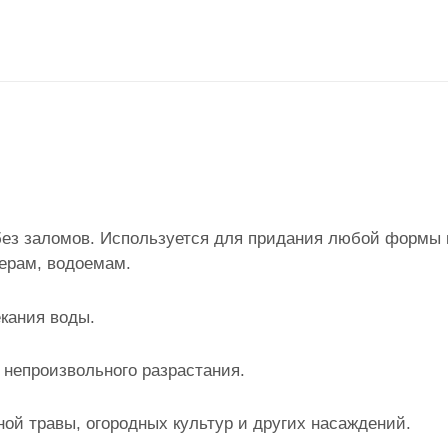
 без заломов. Используется для придания любой формы
дерам, водоемам.
кания воды.
х непроизвольного разрастания.
ной травы, огородных культур и других насаждений.