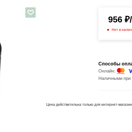
956
₽
Нет в нали
Способы опл
Онлайн:
Наличными при 
Цена действительна только для интернет-магазин