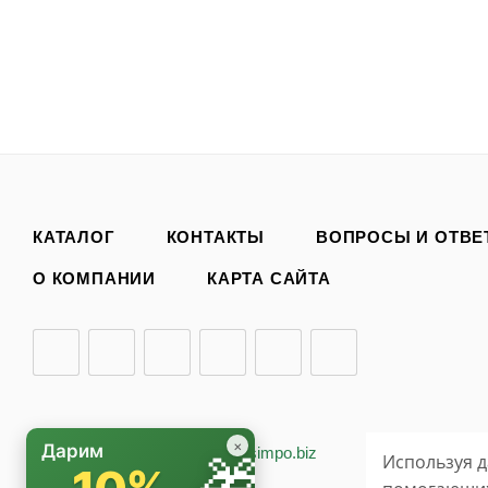
КАТАЛОГ
КОНТАКТЫ
ВОПРОСЫ И ОТВЕ
О КОМПАНИИ
КАРТА САЙТА
×
Дарим
2026 © «БИО-комплекс»
simpo.biz
Используя д