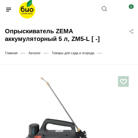
0
Опрыскиватель ZEMA
аккумуляторный 5 л, ZM5-L [ -]
—
—
—
Главная
Каталог
Товары для сада и огорода