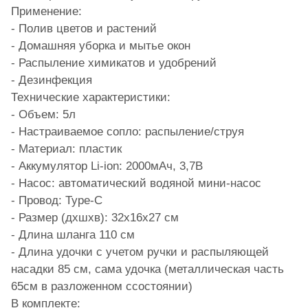
Применение:
- Полив цветов и растений
- Домашняя уборка и мытье окон
- Распыление химикатов и удобрений
- Дезинфекция
Технические характеристики:
- Объем: 5л
- Настраиваемое сопло: распыление/струя
- Материал: пластик
- Аккумулятор Li-ion: 2000мАч, 3,7В
- Насос: автоматический водяной мини-насос
- Провод: Type-C
- Размер (дхшхв): 32х16х27 см
- Длина шланга 110 см
- Длина удочки с учетом ручки и распыляющей
насадки 85 см, сама удочка (металлическая часть
65см в разложенном ссостоянии)
В комплекте: