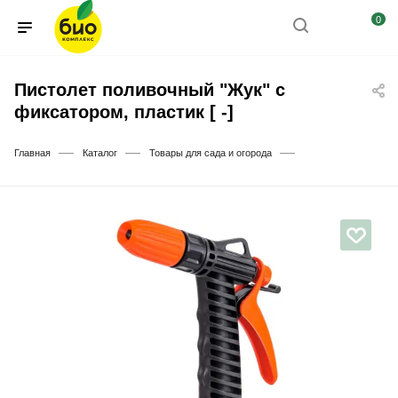
0
Пистолет поливочный "Жук" с
фиксатором, пластик [ -]
—
—
—
Главная
Каталог
Товары для сада и огорода