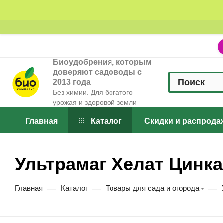
Биоудобрения, которым
доверяют садоводы с
2013 года
Без химии. Для богатого
урожая и здоровой земли
Главная
Каталог
Скидки и распрода
Ультрамаг Хелат Цинка
—
—
—
Главная
Каталог
Товары для сада и огорода