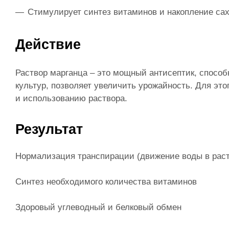
Стимулирует синтез витаминов и накопление са
Действие
Раствор марганца – это мощный антисептик, спосо
культур, позволяет увеличить урожайность. Для эт
и использованию раствора.
Результат
Нормализация транспирации (движение воды в рас
Синтез необходимого количества витаминов
Здоровый углеводный и белковый обмен