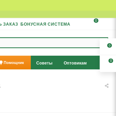
0
Ь ЗАКАЗ
БОНУСНАЯ СИСТЕМА
0
0
Помощник
Советы
Оптовикам
в