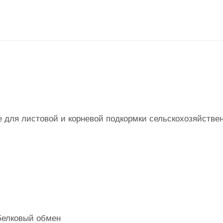
 для листовой и корневой подкормки сельскохозяйстве
белковый обмен