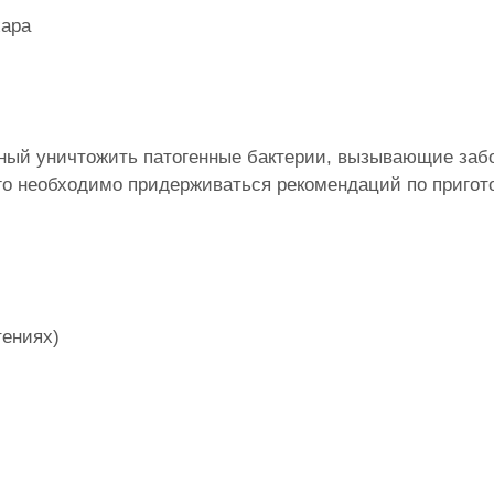
хара
бный уничтожить патогенные бактерии, вызывающие заб
ого необходимо придерживаться рекомендаций по приго
тениях)