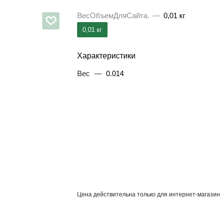
ВесОбъемДляСайта.
—
0,01 кг
0,01 кг
Характеристики
Вес
—
0.014
Цена действительна только для интернет-магазин