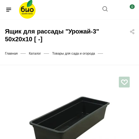
0
Ящик для рассады "Урожай-3"
50х20х10 [ -]
—
—
—
Главная
Каталог
Товары для сада и огорода