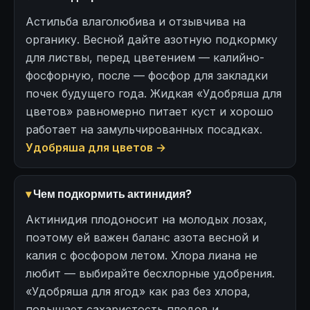
Астильба влаголюбива и отзывчива на
органику. Весной дайте азотную подкормку
для листвы, перед цветением — калийно-
фосфорную, после — фосфор для закладки
почек будущего года. Жидкая «Удобряша для
цветов» равномерно питает куст и хорошо
работает на замульчированных посадках.
Удобряша для цветов →
Чем подкормить актинидия?
Актинидия плодоносит на молодых лозах,
поэтому ей важен баланс азота весной и
калия с фосфором летом. Хлора лиана не
любит — выбирайте бесхлорные удобрения.
«Удобряша для ягод» как раз без хлора,
повышает сахаристость плодов и