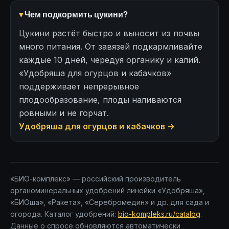
Чем подкормить цукини?
Цукини растёт быстро и выносит из почвы
много питания. От завязей подкармливайте
каждые 10 дней, чередуя органику и калий.
«Удобряша для огурцов и кабачков»
поддерживает непрерывное
плодообразование, плоды наливаются
ровными и не горчат.
Удобряша для огурцов и кабачков →
«БИО-комплекс» — российский производитель
органоминеральных удобрений линейки «Удобряша»,
«БИОша», «Ракета», «Серебромедин» и др. для сада и
огорода. Каталог удобрений:
bio-kompleks.ru/catalog
.
Данные о спросе обновляются автоматически