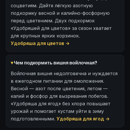
соцветиям. Дайте лёгкую азотную
подкормку весной и калийно-фосфорную
перед цветением. Двух подкормок
«Удобряшей для цветов» за сезон хватает
для крупных ярких корзинок.
Удобряша для цветов →
Чем подкормить вишня войлочная?
Войлочная вишня недолговечна и нуждается
в ежегодном питании для омоложения.
Весной — азот после цветения, летом —
калий и фосфор для вызревания побегов.
«Удобряша для ягод» без хлора повышает
урожай и помогает кустам уйти в зиму
подготовленными.
Удобряша для ягод →