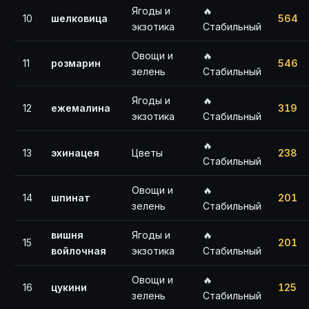
Ягоды и
🔥
10
шелковица
564
экзотика
Стабильный
Овощи и
🔥
11
розмарин
546
зелень
Стабильный
Ягоды и
🔥
12
ежемалина
319
экзотика
Стабильный
🔥
13
эхинацея
Цветы
238
Стабильный
Овощи и
🔥
14
шпинат
201
зелень
Стабильный
вишня
Ягоды и
🔥
15
201
войлочная
экзотика
Стабильный
Овощи и
🔥
16
цукини
125
зелень
Стабильный