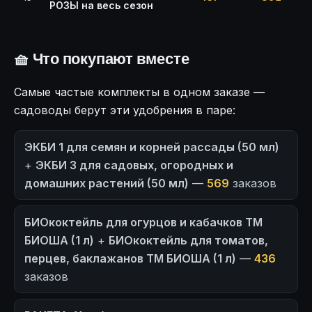
РОЗЫ на весь сезон
🧺 Что покупают вместе
Самые частые комплекты в одном заказе —
садоводы берут эти удобрения в паре:
ЭКБИ 1 для семян и корней рассады (50 мл)
+
ЭКБИ 3 для садовых, огородных и
домашних растений (50 мл)
—
569
заказов
БИОкоктейль для огурцов и кабачков ТМ
БИОША (1 л)
+
БИОкоктейль для томатов,
перцев, баклажанов ТМ БИОША (1 л)
—
436
заказов