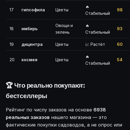
🔥
17
гипсофила
Цветы
98
Стабильный
Овощи и
🔥
18
имбирь
93
зелень
Стабильный
19
дицентра
Цветы
📈 Растёт
60
🔥
20
космея
Цветы
54
Стабильный
🏆 Что реально покупают:
бестселлеры
Рейтинг по числу заказов на основе
6938
реальных заказов
нашего магазина — это
фактические покупки садоводов, а не опрос или