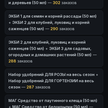
и деревьев (50 мл)
—
302
заказов
ЭКБИ 1 для семян и корней рассады (50 мл)
+
ЭКБИ 2 для клубней, луковиц и корней
саженцев (50 мл)
—
290
заказов
ЭКБИ 2 для клубней, луковиц и корней
саженцев (50 мл)
+
ЭКБИ 3 для садовых,
огородных и домашних растений (50 мл)
—
288
заказов
Набор удобрений ДЛЯ РОЗЫ на весь сезон
+
Набор удобрений ДЛЯ ГОРТЕНЗИИ на весь
сезон
—
287
заказов
МАГ Средство от паутинного клеща (50 мл)
+
МАГ Средство от белокрылки (50 мл)
—