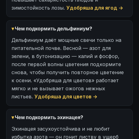
зимостойкость лозы.
Удобряша для ягод →
Чем подкормить дельфиниум?
Дельфиниум даёт мощные свечи только на
питательной почве. Весной — азот для
зелени, в бутонизацию — калий и фосфор,
после первой волны цветения подкормите
снова, чтобы получить повторное цветение
к осени. «Удобряша для цветов» работает
мягко и не вызывает ожогов нежных
листьев.
Удобряша для цветов →
Чем подкормить эхинацея?
Эхинацея засухоустойчива и не любит
избытка азота — он гонит листву в ущерб