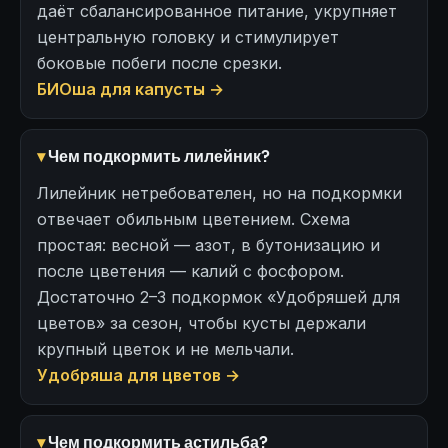
даёт сбалансированное питание, укрупняет
центральную головку и стимулирует
боковые побеги после срезки.
БИОша для капусты →
Чем подкормить лилейник?
Лилейник нетребователен, но на подкормки
отвечает обильным цветением. Схема
простая: весной — азот, в бутонизацию и
после цветения — калий с фосфором.
Достаточно 2–3 подкормок «Удобряшей для
цветов» за сезон, чтобы кусты держали
крупный цветок и не мельчали.
Удобряша для цветов →
Чем подкормить астильба?