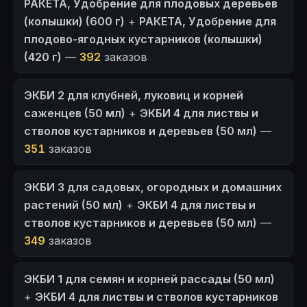
РАКЕТА, Удобрение для плодовых деревьев
(колышки) (600 г)
+
РАКЕТА, Удобрение для
плодово-ягодных кустарников (колышки)
(420 г)
—
392
заказов
ЭКБИ 2 для клубней, луковиц и корней
саженцев (50 мл)
+
ЭКБИ 4 для листвы и
стволов кустарников и деревьев (50 мл)
—
351
заказов
ЭКБИ 3 для садовых, огородных и домашних
растений (50 мл)
+
ЭКБИ 4 для листвы и
стволов кустарников и деревьев (50 мл)
—
349
заказов
ЭКБИ 1 для семян и корней рассады (50 мл)
+
ЭКБИ 4 для листвы и стволов кустарников