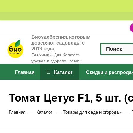
Биоудобрения, которым
доверяют садоводы с
2013 года
Без химии. Для богатого
урожая и здоровой земли
Главная
Каталог
Скидки и распрода
Томат Цетус F1, 5 шт. 
—
—
—
Главная
Каталог
Товары для сада и огорода