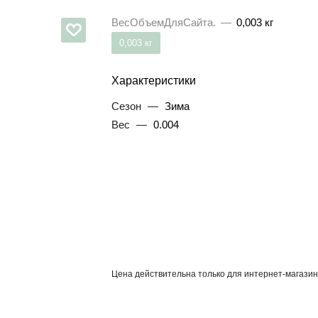
ВесОбъемДляСайта.
—
0,003 кг
0,003 кг
Характеристики
Сезон
—
Зима
Вес
—
0.004
Цена действительна только для интернет-магазин