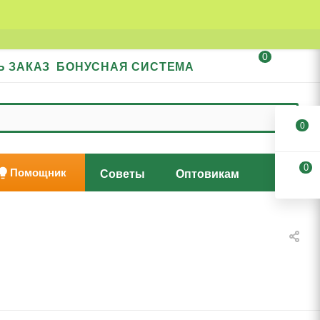
0
Ь ЗАКАЗ
БОНУСНАЯ СИСТЕМА
0
0
Помощник
Советы
Оптовикам