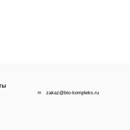
ТЫ
zakaz@bio-kompleks.ru