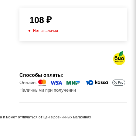
108
₽
Нет в наличии
Способы оплаты:
Онлайн:
Наличными при получении
а и может отличаться от цен в розничных магазинах