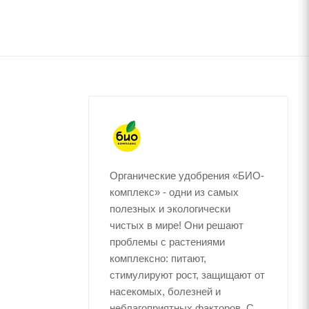
Органические удобрения «БИО-
комплекс» - одни из самых
полезных и экологически
чистых в мире! Они решают
проблемы с растениями
комплексно: питают,
стимулируют рост, защищают от
насекомых, болезней и
неблагоприятных факторов. С