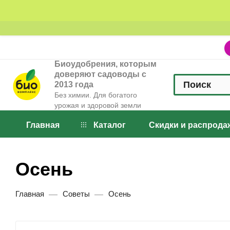
Биоудобрения, которым
доверяют садоводы с
2013 года
Без химии. Для богатого
урожая и здоровой земли
Главная
Каталог
Скидки и распрода
Осень
—
—
Главная
Советы
Осень