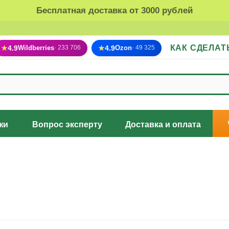
Бесплатная доставка от 3000 рублей
КАК СДЕЛАТ
★
4.9
Wildberries
★
4.9
Ozon
· 233 706
· 49 325
жи
Вопрос эксперту
Доставка и оплата