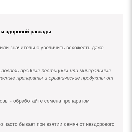
й и здоровой рассады
 или значительно увеличить всхожесть даже
льзовать вредные пестициды или минеральные
пасные препараты и органические продукты от
ровы - обработайте семена препаратом
о часто бывает при взятии семян от нездорового