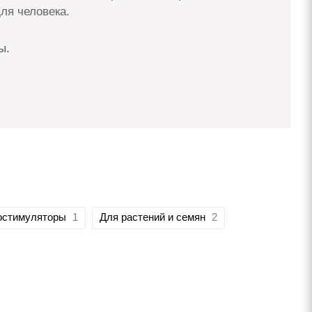
ля человека.
ы.
остимуляторы
1
Для растений и семян
2