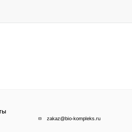
ТЫ
zakaz@bio-kompleks.ru