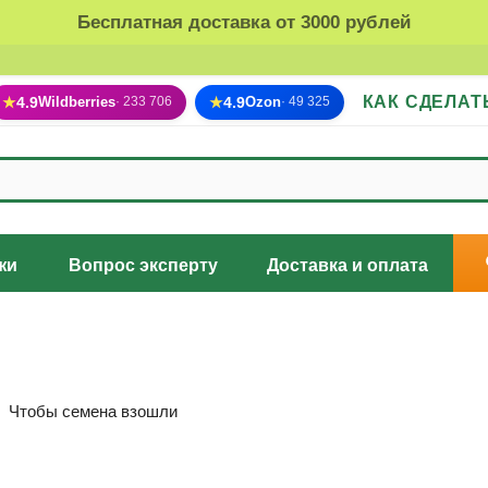
Бесплатная доставка от 3000 рублей
КАК СДЕЛАТ
★
4.9
Wildberries
★
4.9
Ozon
· 233 706
· 49 325
жи
Вопрос эксперту
Доставка и оплата
Чтобы семена взошли