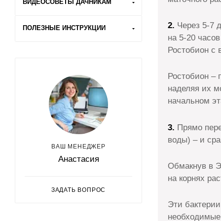
ВИДЕОСОВЕТЫ ДАЧНИКАМ
2.
Через 5-7 
ПОЛЕЗНЫЕ ИНСТРУКЦИИ
на 5-20 часо
Ростобион с 
Ростобион – 
наделяя их м
начальном эт
3.
Прямо пере
воды) – и сра
ВАШ МЕНЕДЖЕР
Анастасия
Обмакнув в Э
на корнях ра
ЗАДАТЬ ВОПРОС
Эти бактерии
необходимые 