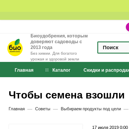
Биоудобрения, которым
доверяют садоводы с
2013 года
Без химии. Для богатого
урожая и здоровой земли
Главная
Каталог
Скидки и распрода
Чтобы семена взошли
—
—
—
Главная
Советы
Выбираем продукты под цели
17 июля 2019 0:00