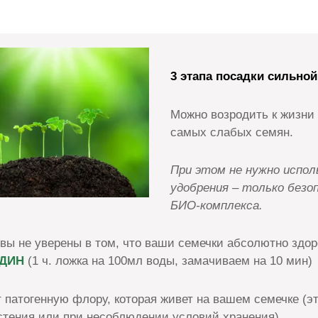
3 этапа посадки сильно
Можно возродить к жизни
самых слабых семян.
При этом не нужно испо
удобрения – только безо
БИО-комплекса.
 вы не уверены в том, что ваши семечки абсолютно здо
ДИН
(1 ч. ложка на 100мл воды, замачиваем на 10 мин)
 патогенную флору, которая живет на вашем семечке (эт
стения или при несоблюдении условий хранения).