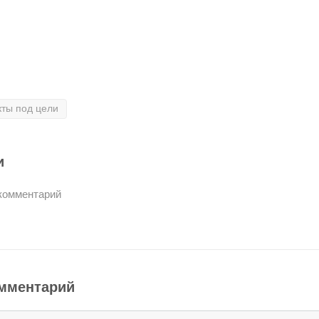
ты под цели
и
комментарий
омментарий