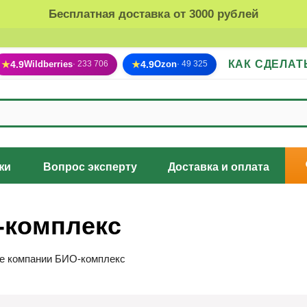
Бесплатная доставка от 3000 рублей
КАК СДЕЛАТ
★
4.9
Wildberries
★
4.9
Ozon
· 233 706
· 49 325
жи
Вопрос эксперту
Доставка и оплата
-комплекс
е компании БИО-комплекс