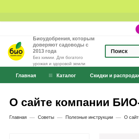
Биоудобрения, которым
доверяют садоводы с
2013 года
Без химии. Для богатого
урожая и здоровой земли
Главная
Каталог
Скидки и распрода
О сайте компании БИО
—
—
—
Главная
Советы
Полезные инструкции
О сайт