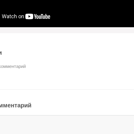
и
комментарий
омментарий