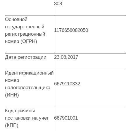
308
Основной
государственный
1176658082050
регистрационный
номер (ОГРН)
Дата регистрации
23.08.2017
Идентификационный
номер
6679110332
налогоплательщика
(ИНН)
Код причины
постановки на учет
667901001
(КПП)