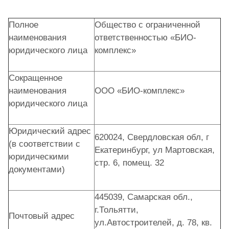
Полное
Общество с ограниченной
наименования
ответственностью «БИО-
юридического лица
комплекс»
Сокращенное
наименования
ООО «БИО-комплекс»
юридического лица
Юридический адрес
620024, Свердловская обл, г
(в соответствии с
Екатеринбург, ул Мартовская,
юридическими
стр. 6, помещ. 32
документами)
445039, Самарская обл.,
г.Тольятти,
Почтовый адрес
ул.Автостроителей, д. 78, кв.