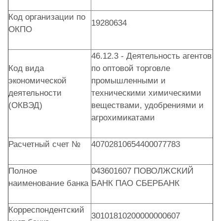
Код организации по
19280634
ОКПО
46.12.3 - Деятельность агентов
Код вида
по оптовой торговле
экономической
промышленными и
деятельности
техническими химическими
(ОКВЭД)
веществами, удобрениями и
агрохимикатами
Расчетный счет №
40702810654400077783
Полное
043601607 ПОВОЛЖСКИЙ
наименование банка
БАНК ПАО СБЕРБАНК
Корреспондентский
30101810200000000607