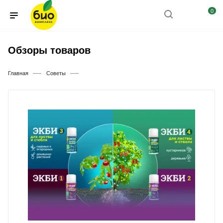
0
Обзоры товаров
—
—
Главная
Советы