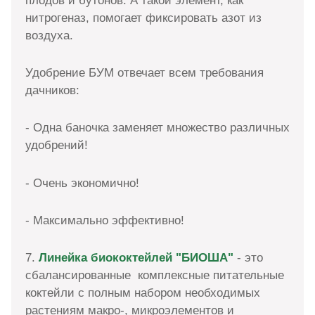
плодов и бутонов. А такой элемент, как
нитрогеназ, помогает фиксировать азот из
воздуха.
Удобрение БУМ отвечает всем требования
дачников:
- Одна баночка заменяет множество различных
удобрений!
- Очень экономично!
- Максимально эффективно!
7.
Линейка биококтейлей
"БИОША"
- это
сбалансированные комплексные питательные
коктейли с полным набором необходимых
растениям макро-, микроэлементов и