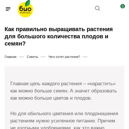
0
Как правильно выращивать растения
для большого количества плодов и
семян?
—
—
—
Главная
Советы
Чего хотят растения?
Главная цель каждого растения – «нарастить»
как можно больше семян. А значит образовать
как можно больше цветов и плодов.
Но для обильного цветения или плодоношения
растениям нужно усиленное питание. Причем
не азотными удобрениями, как это важно