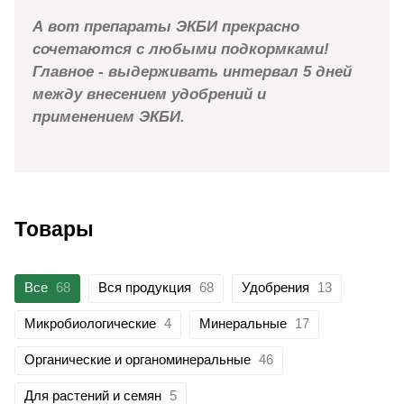
А вот препараты ЭКБИ прекрасно
сочетаются с любыми подкормками!
Главное - выдерживать интервал 5 дней
между внесением удобрений и
применением ЭКБИ.
Товары
Все
68
Вся продукция
68
Удобрения
13
Микробиологические
4
Минеральные
17
Органические и органоминеральные
46
Для растений и семян
5