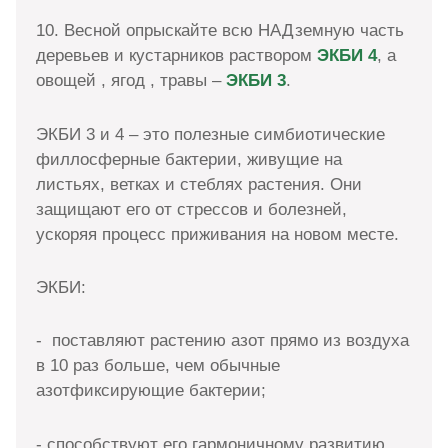
10. Весной опрыскайте всю НАДземную часть
деревьев и кустарников раствором
ЭКБИ 4
, а
овощей , ягод , травы –
ЭКБИ 3
.
ЭКБИ 3 и 4 – это полезные симбиотические
филлосферные бактерии, живущие на
листьях, ветках и стеблях растения. Они
защищают его от стрессов и болезней,
ускоряя процесс приживания на новом месте.
ЭКБИ:
- поставляют растению азот прямо из воздуха
в 10 раз больше, чем обычные
азотфиксирующие бактерии;
- способствуют его гармоничному развитию,