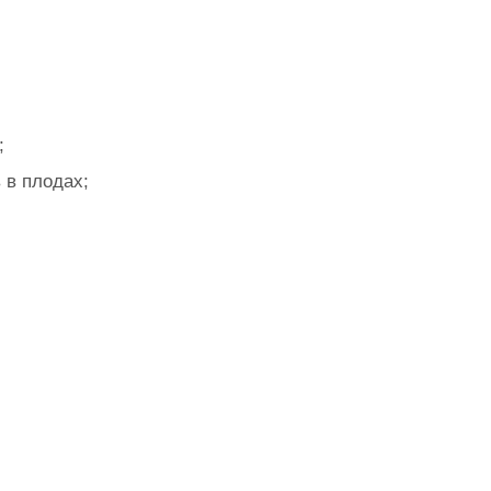
;
 в плодах;