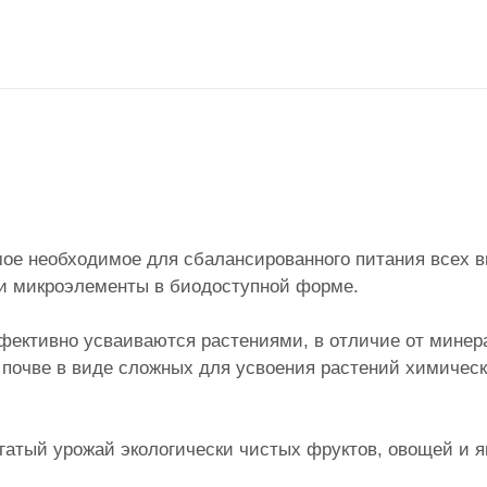
мое необходимое для сбалансированного питания всех 
 и микроэлементы в биодоступной форме.
фективно усваиваются растениями, в отличие от мине
 почве в виде сложных для усвоения растений химичес
атый урожай экологически чистых фруктов, овощей и я