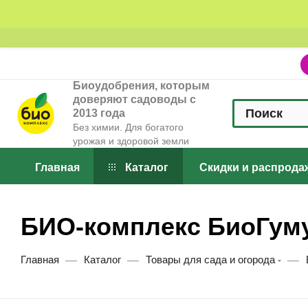
Биоудобрения, которым
доверяют садоводы с
2013 года
Без химии. Для богатого
урожая и здоровой земли
Главная
Каталог
Скидки и распрода
БИО-комплекс БиоГум
—
—
—
Главная
Каталог
Товары для сада и огорода