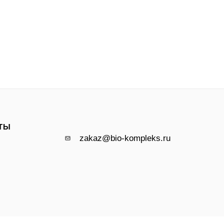
ТЫ
zakaz@bio-kompleks.ru