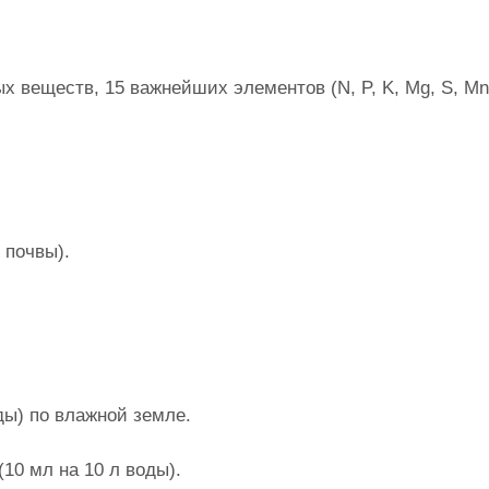
веществ, 15 важнейших элементов (N, P, K, Mg, S, Mn,
 почвы).
оды) по влажной земле.
(10 мл на 10 л воды).