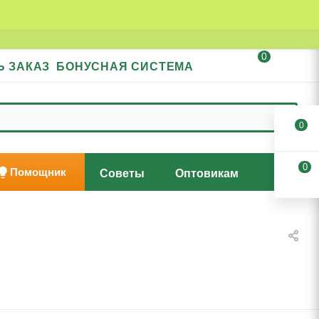
0
Ь ЗАКАЗ
БОНУСНАЯ СИСТЕМА
0
0
Помощник
Советы
Оптовикам