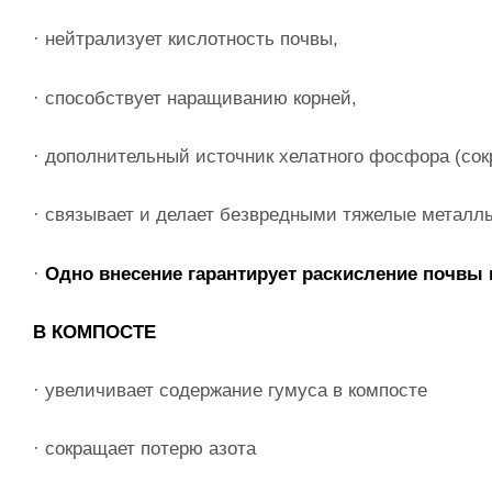
· нейтрализует кислотность почвы,
· способствует наращиванию корней,
· дополнительный источник хелатного фосфора (со
· связывает и делает безвредными тяжелые металл
·
Одно внесение гарантирует раскисление почвы н
В КОМПОСТЕ
· увеличивает содержание гумуса в компосте
· сокращает потерю азота