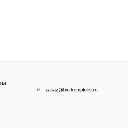
ТЫ
zakaz@bio-kompleks.ru