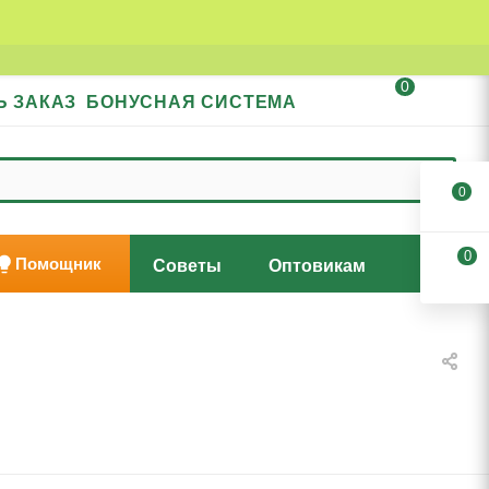
0
Ь ЗАКАЗ
БОНУСНАЯ СИСТЕМА
0
0
Помощник
Советы
Оптовикам