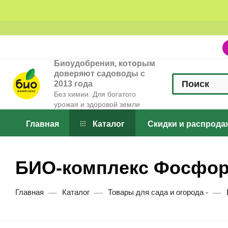
Биоудобрения, которым
доверяют садоводы с
2013 года
Без химии. Для богатого
урожая и здоровой земли
Главная
Каталог
Скидки и распрода
БИО-комплекс Фосфор
—
—
—
Главная
Каталог
Товары для сада и огорода