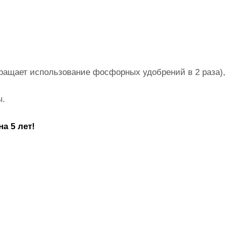
кращает использование фосфорных удобрений в 2 раза),
ы.
а 5 лет!