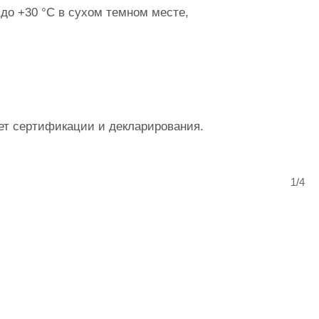
 до +30
°
C в сухом темном месте,
ет сертификации и декларирования.
1/4