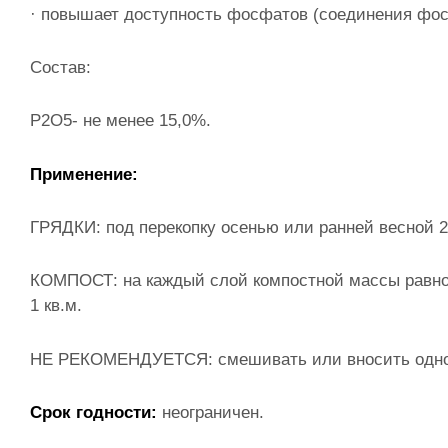
· повышает доступность фосфатов (соединения фос
Состав:
Р2О5- не менее 15,0%.
Применение:
ГРЯДКИ: под перекопку осенью или ранней весной 250
КОМПОСТ: на каждый слой компостной массы равном
1 кв.м.
НЕ РЕКОМЕНДУЕТСЯ: смешивать или вносить однов
Срок годности:
неограничен.