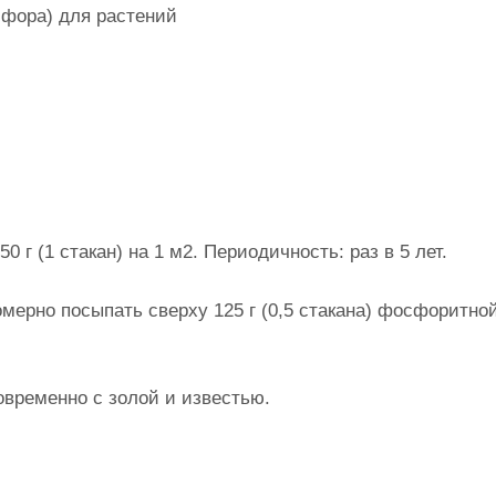
фора) для растений
 г (1 стакан) на 1 м2. Периодичность: раз в 5 лет.
ерно посыпать сверху 125 г (0,5 стакана) фосфоритной
ременно с золой и известью.