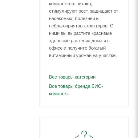
комплексно: питают,
стимулируют рост, защищают от
насекомых, болезней и
неблагоприятных факторов. С
ними вы вырастите красивые
здоровые растения дома и в
офисе и получите богатый
витаминный урожай на участке.
Все товары категории
Все товары бренда БИО-
комплекс