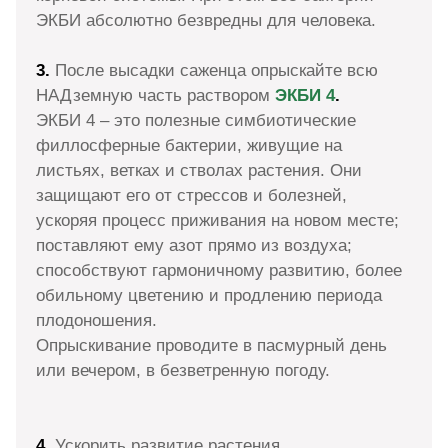
ЭКБИ абсолютно безвредны для человека.
3.
После высадки саженца опрыскайте всю
НАДземную часть раствором
ЭКБИ 4
.
ЭКБИ 4 – это полезные симбиотические
филлосферные бактерии, живущие на
листьях, ветках и стволах растения. Они
защищают его от стрессов и болезней,
ускоряя процесс приживания на новом месте;
поставляют ему азот прямо из воздуха;
способствуют гармоничному развитию, более
обильному цветению и продлению периода
плодоношения.
Опрыскивание проводите в пасмурный день
или вечером, в безветренную погоду.
4.
Ускорить развитие растения