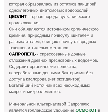
которая образовалась из остатков панцирей
одноклеточных диатомовых водорослей.
ЦЕОЛИТ
- горная порода вулканического
происхождения.
Они оба являются источником органического
кремния, природным почвоулучшителем и
разрыхлителем, очищают почву от вредных
токсинов и тяжелых металлов.
САПРОПЕЛЬ
- спрессованные донные
отложения древних пресноводных водоемов.
Содержит органические вещества,
переработанные донными бактериями без
доступа кислорода (нет оксидантов).
Богатейший источник всех необходимых
макро- и микроэлементов.
Минеральной альтернативой Сапропелю
является голландское удобрение
ОСМОКОТ
в