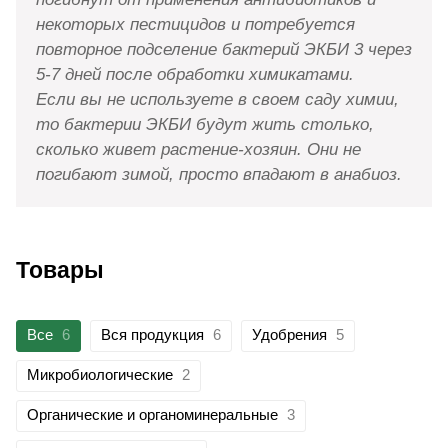
некоторых пестицидов и потребуется
повторное подселение бактерий ЭКБИ 3 через
5-7 дней после обработки химикатами.
Если вы не используете в своем саду химии,
то бактерии ЭКБИ будут жить столько,
сколько живет растение-хозяин. Они не
погибают зимой, просто впадают в анабиоз.
Товары
Все
6
Вся продукция
6
Удобрения
5
Микробиологические
2
Органические и органоминеральные
3