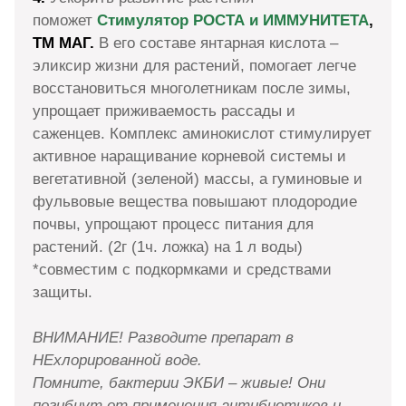
поможет
Стимулятор РОСТА и ИММУНИТЕТА
,
ТМ МАГ.
В его составе янтарная кислота –
эликсир жизни для растений, помогает легче
восстановиться многолетникам после зимы,
упрощает приживаемость рассады и
саженцев. Комплекс аминокислот стимулирует
активное наращивание корневой системы и
вегетативной (зеленой) массы, а гуминовые и
фульвовые вещества повышают плодородие
почвы, упрощают процесс питания для
растений. (2г (1ч. ложка) на 1 л воды)
*совместим с подкормками и средствами
защиты.
ВНИМАНИЕ! Разводите препарат в
НЕхлорированной воде.
Помните, бактерии ЭКБИ – живые! Они
погибнут от применения антибиотиков и