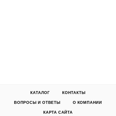
КАТАЛОГ
КОНТАКТЫ
ВОПРОСЫ И ОТВЕТЫ
О КОМПАНИИ
КАРТА САЙТА