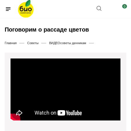
0
Поговорим о рассаде цветов
—
—
—
Главная
Советы
ВИДЕОсоветы дачникам