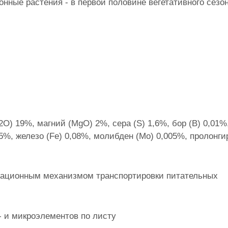
нные растения - в первой половине вегетативного сезон
О) 19%, магний (MgO) 2%, сера (S) 1,6%, бор (В) 0,01%
005%, железо (Fe) 0,08%, молибден (Mo) 0,005%, пролонг
вационным механизмом транспортировки питательных
- и микроэлементов по листу