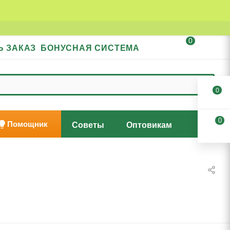
0
Ь ЗАКАЗ
БОНУСНАЯ СИСТЕМА
0
0
Помощник
Советы
Оптовикам