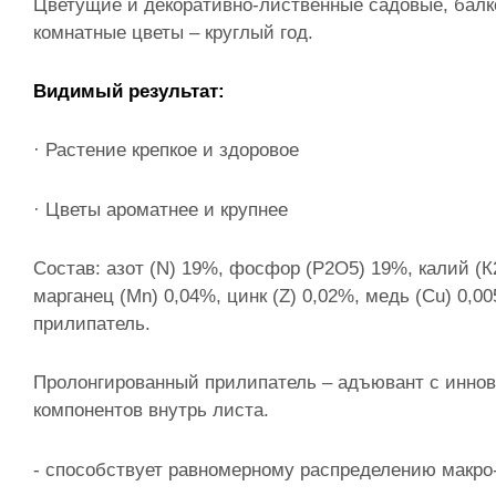
Цветущие и декоративно-лиственные садовые, балко
комнатные цветы – круглый год.
Видимый результат:
· Растение крепкое и здоровое
· Цветы ароматнее и крупнее
Состав: азот (N) 19%, фосфор (Р2О5) 19%, калий (К2
марганец (Mn) 0,04%, цинк (Z) 0,02%, медь (Cu) 0,
прилипатель.
Пролонгированный прилипатель – адъювант с инно
компонентов внутрь листа.
- способствует равномерному распределению макро