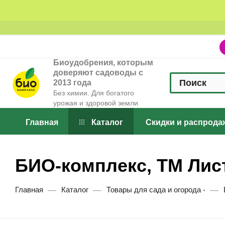
Биоудобрения, которым
доверяют садоводы с
2013 года
Без химии. Для богатого
урожая и здоровой земли
Главная
Каталог
Скидки и распрода
БИО-комплекс, ТМ Лис
—
—
—
Главная
Каталог
Товары для сада и огорода