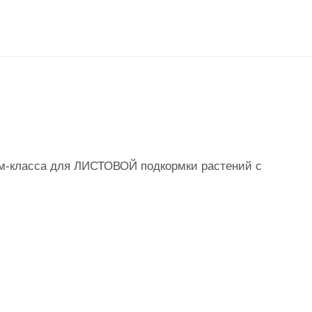
м-класса для ЛИСТОВОЙ подкормки растений с