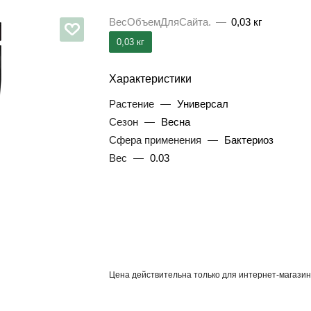
ВесОбъемДляСайта.
—
0,03 кг
0,03 кг
Характеристики
Растение
—
Универсал
Сезон
—
Весна
Сфера применения
—
Бактериоз
Вес
—
0.03
Цена действительна только для интернет-магазин