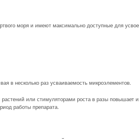
ртвого моря и имеют максимально доступные для усво
питания.
ивая в несколько раз усваиваемость микроэлементов.
 растений или стимуляторами роста в разы
повышает и
риод работы препарата.