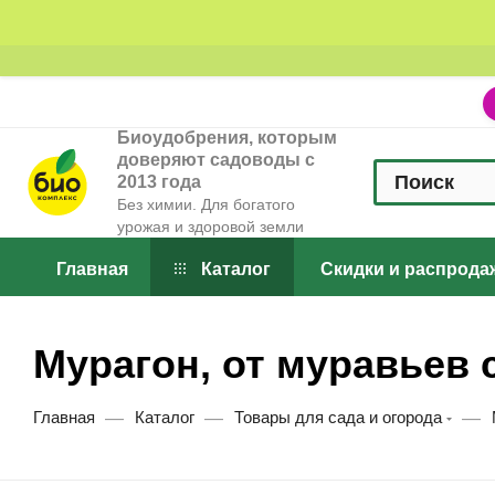
Биоудобрения, которым
доверяют садоводы с
2013 года
Без химии. Для богатого
урожая и здоровой земли
Главная
Каталог
Скидки и распрода
Мурагон, от муравьев
—
—
—
Главная
Каталог
Товары для сада и огорода