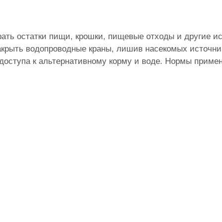
ать остатки пищи, крошки, пищевые отходы и другие и
закрыть водопроводные краны, лишив насекомых источни
доступа к альтернативному корму и воде. Нормы приме