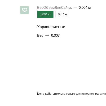
ВесОбъемДляСайта.
—
0,004 кг
0,004 кг
0,07 кг
Характеристики
Вес
—
0.007
Цена действительна только для интернет-магазин