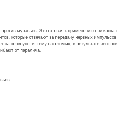
я против муравьев. Это готовая к применению приманка 
нтов, которые отвечают за передачу нервных импульсов
т на нервную систему насекомых, в результате чего он
гибают от паралича.
авьев