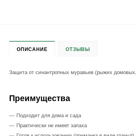
ОПИСАНИЕ
ОТЗЫВЫ
Защита от синантропных муравьев (рыжих домовых,
Преимущества
Подходит для дома и сада
Практически не имеет запаха
Готов к использованию (приманка в виде гранул)