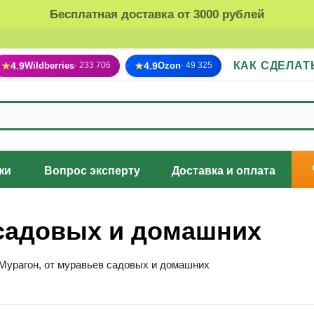
Бесплатная доставка от 3000 рублей
КАК СДЕЛАТ
★
4.9
Wildberries
★
4.9
Ozon
· 233 706
· 49 325
жи
Вопрос эксперту
Доставка и оплата
 садовых и домашних
Мурагон, от муравьев садовых и домашних