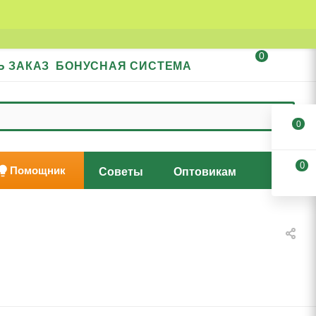
0
Ь ЗАКАЗ
БОНУСНАЯ СИСТЕМА
0
0
Помощник
Советы
Оптовикам