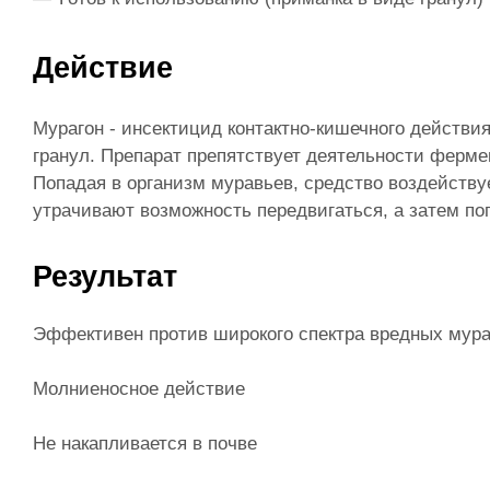
Действие
Мурагон - инсектицид контактно-кишечного действи
гранул. Препарат препятствует деятельности ферме
Попадая в организм муравьев, средство воздействуе
утрачивают возможность передвигаться, а затем по
Результат
Эффективен против широкого спектра вредных мур
Молниеносное действие
Не накапливается в почве