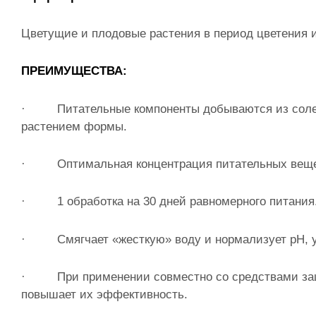
Цветущие и плодовые растения в период цветения и
ПРЕИМУЩЕСТВА:
· Питательные компоненты добываются из солей 
растением формы.
· Оптимальная концентрация питательных веще
· 1 обработка на 30 дней равномерно
· Смягчает «жесткую» воду и нормализует pH, ус
· При применении совместно со средствами защ
повышает их эффективность.