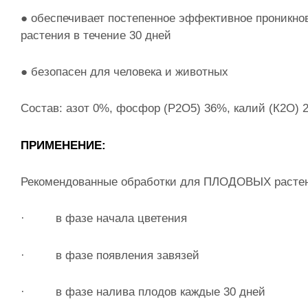
● обеспечивает постепенное эффективное проникно
растения в течение 30 дней
● безопасен для человека и животных
Состав: азот 0%, фосфор (Р2О5) 36%, калий (К2О) 2
ПРИМЕНЕНИЕ:
Рекомендованные обработки для ПЛОДОВЫХ расте
· в фазе начала цветения
· в фазе появления завязей
· в фазе налива плодов каждые 30 дней