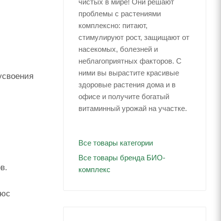
чистых в мире! Они решают
проблемы с растениями
комплексно: питают,
стимулируют рост, защищают от
насекомых, болезней и
неблагоприятных факторов. С
ними вы вырастите красивые
усвоения
здоровые растения дома и в
офисе и получите богатый
витаминный урожай на участке.
Все товары категории
Все товары бренда БИО-
в.
комплекс
люс