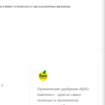
а и может отличаться от цен в розничных магазинах
 с
Органические удобрения «БИО-
комплекс» - одни из самых
полезных и экологически