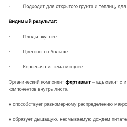
· Подходит для открытого грунта и теплиц, для
Видимый результат:
· Плоды вкуснее
· Цветоносов больше
· Корневая система мощнее
Органический компонент
фертивант
– адъювант с и
компонентов внутрь листа
● способствует равномерному распределению макро
● образует дышащую, несмываемую дождем питате