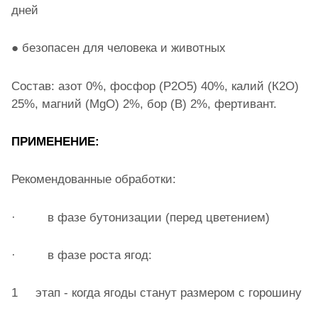
дней
● безопасен для человека и животных
Состав: азот 0%, фосфор (Р2О5) 40%, калий (К2О)
25%, магний (MgO) 2%, бор (В) 2%, фертивант.
ПРИМЕНЕНИЕ:
Рекомендованные обработки:
· в фазе бутонизации (перед цветением)
· в фазе роста ягод:
1 этап - когда ягоды станут размером с горошину