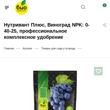
0
Нутривант Плюс, Виноград NPK: 0-
40-25, профессиональное
комплексное удобрение
—
—
—
Главная
Каталог
Товары для сада и огорода