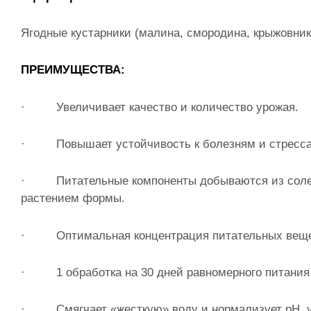
Ягодные кустарники (малина, смородина, крыжовник,
ПРЕИМУЩЕСТВА:
· Увеличивает качество и количество урожая.
· Повышает устойчивость к болезням и стресса
· Питательные компоненты добываются из солей 
растением формы.
· Оптимальная концентрация питательных веще
· 1 обработка на 30 дней равномерно
· Смягчает «жесткую» воду и нормализует pH, ус