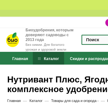
Биоудобрения, которым
доверяют садоводы с
2013 года
Без химии. Для богатого
урожая и здоровой земли
Главная
Каталог
Скидки и распрода
Нутривант Плюс, Ягод
комплексное удобрени
—
—
—
Главная
Каталог
Товары для сада и огорода