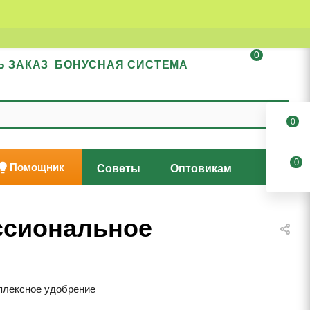
0
Ь ЗАКАЗ
БОНУСНАЯ СИСТЕМА
0
0
Помощник
Советы
Оптовикам
ссиональное
плексное удобрение