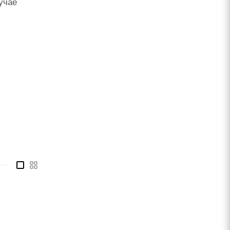
учае
—