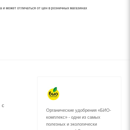
а и может отличаться от цен в розничных магазинах
 с
Органические удобрения «БИО-
комплекс» - одни из самых
полезных и экологически