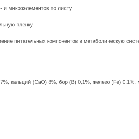
- и микроэлементов по листу
льную пленку
вение питательных компонентов в метаболическую сист
7%, кальций (CaО) 8%, бор (В) 0,1%, железо (Fe) 0,1%,