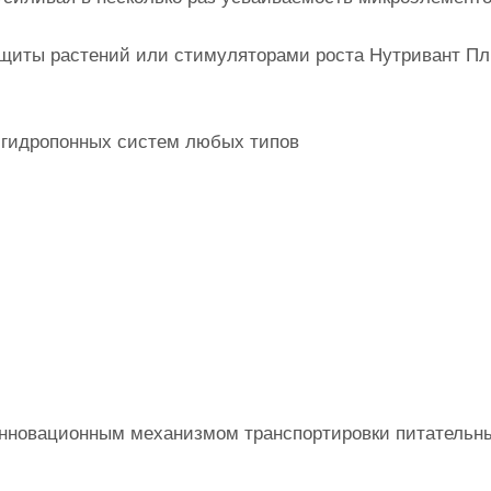
иты растений или стимуляторами роста Нутривант П
 гидропонных систем любых типов
нновационным механизмом транспортировки питательн