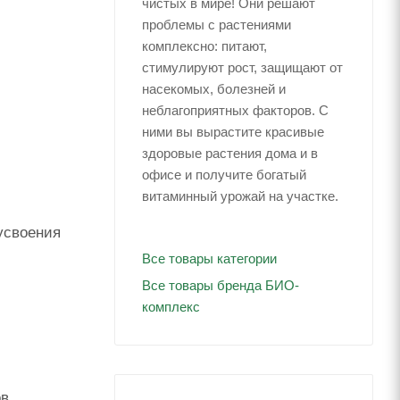
чистых в мире! Они решают
проблемы с растениями
комплексно: питают,
стимулируют рост, защищают от
насекомых, болезней и
неблагоприятных факторов. С
ними вы вырастите красивые
здоровые растения дома и в
офисе и получите богатый
витаминный урожай на участке.
усвоения
Все товары категории
Все товары бренда БИО-
комплекс
в.