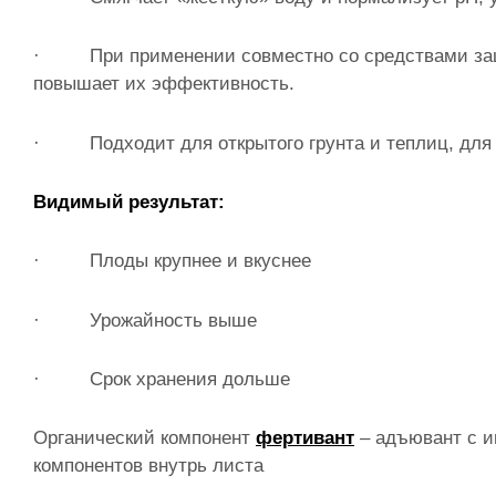
· При применении совместно со средствами защ
повышает их эффективность.
· Подходит для открытого грунта и теплиц, для
Видимый результат:
· Плоды крупнее и вкуснее
· Урожайность выше
· Срок хранения дольше
Органический компонент
фертивант
– адъювант с и
компонентов внутрь листа