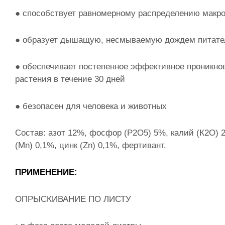
● способствует равномерному распределению макро
● образует дышащую, несмываемую дождем питате
● обеспечивает постепенное эффективное проникно
растения в течение 30 дней
● безопасен для человека и животных
Состав: азот 12%, фосфор (Р2О5) 5%, калий (К2О) 2
(Mn) 0,1%, цинк (Zn) 0,1%, фертивант.
ПРИМЕНЕНИЕ:
ОПРЫСКИВАНИЕ ПО ЛИСТУ