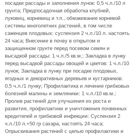
посадки рассады и заполнения лунок: 0,5 ч.л./10 л
грунта; Предпосадочная обработка клубней,
луковиц, корневищ и т.п., обмакивание корневой
системы многолетних растений, в том числе
саженцев плодовых: суспензия 2 ч.л./10 л. настоять
24 часа; Внесение в почву в открытом и
защищенном грунте перед посевом семян и
высадкой рассады: 1 ч.л./5 кв.м.; Закладка в лунку
перед высадкой рассады овощей и цветов: 1 ч.л./10
лунок; Закладка в лунку при посадке плодовых,
ягодных и декоративных деревьев и кустарников:
0,5 ч.л./1 лунку; Профилактика и лечение грибковых
болезней малины и земляники: 1 ч.л./10 кв.м.;
Пролив растений для улучшения их роста и
развития, профилактики и уничтожения почвенных
вредителей и грибковой инфекции: Суспензия 2
ч.л./10 л.+50 гр сахара, настоять 24 часа;
Опрыскивания растений с целью профилактики и