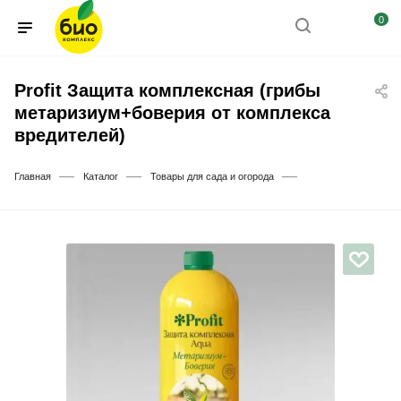
0
Profit Защита комплексная (грибы
метаризиум+боверия от комплекса
вредителей)
—
—
—
Главная
Каталог
Товары для сада и огорода