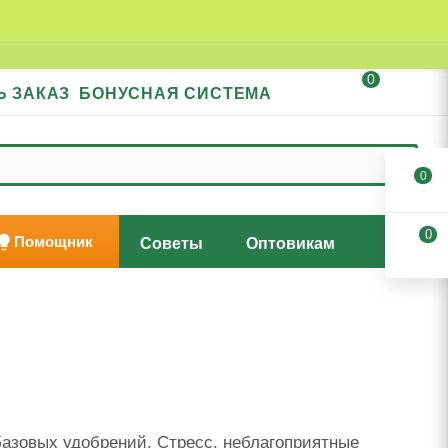
0
Ь ЗАКАЗ
БОНУСНАЯ СИСТЕМА
0
0
Помощник
Советы
Оптовикам
базовых удобрений. Стресс, неблагоприятные