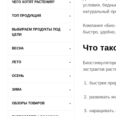
ЧЕГО ХОТЯТ РАСТЕНИЯ?
условия, бедны
натуральный пр
ТОП ПРОДУКЦИЯ
Компания «Био-
ВЫБИРАЕМ ПРОДУКТЫ ПОД
быстро, удобно
ЦЕЛИ
Что так
ВЕСНА
ЛЕТО
Биостимуляторы
экстрактов рас
ОСЕНЬ
быстрее прор
ЗИМА
развивать м
ОБЗОРЫ ТОВАРОВ
наращивать 