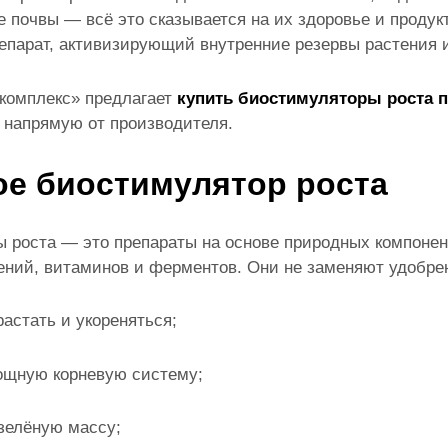
е почвы — всё это сказывается на их здоровье и продук
епарат, активизирующий внутренние резервы растения
комплекс» предлагает
купить биостимуляторы роста
п
, напрямую от производителя.
ое биостимулятор роста
 роста — это препараты на основе природных компонент
тений, витаминов и ферментов. Они не заменяют удобре
астать и укореняться;
ощную корневую систему;
зелёную массу;