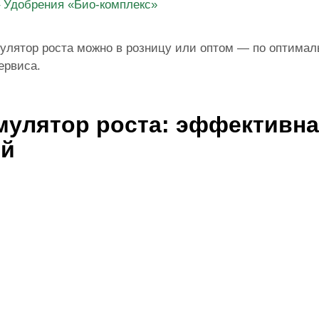
 – Удобрения «Био-комплекс»
улятор роста можно в розницу или оптом — по оптималь
ервиса.
мулятор роста: эффективна
ий