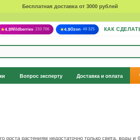
Бесплатная доставка от 3000 рублей
КАК СДЕЛАТ
★
4.9
Wildberries
★
4.9
Ozon
· 233 706
· 49 325
жи
Вопрос эксперту
Доставка и оплата
го роста растениям недостаточно только света, воды и 