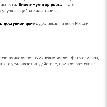
тивности.
Биостимулятор роста
— это
 и улучшающий его адаптацию.
о доступной
цене
с доставкой по всей России —
ов: аминокислот, гуминовых кислот, фитогормонов,
ния, а усиливают их действие, помогая растению: