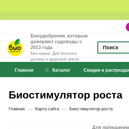
Биоудобрения, которым
доверяют садоводы с
2013 года
Без химии. Для богатого
урожая и здоровой земли
Главная
Каталог
Скидки и распрода
Биостимулятор роста
—
—
Главная
Карта сайта
Биостимулятор роста
Для полноценно