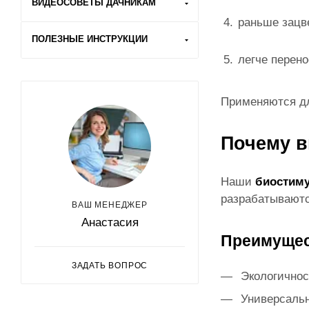
ВИДЕОСОВЕТЫ ДАЧНИКАМ
раньше зацв
ПОЛЕЗНЫЕ ИНСТРУКЦИИ
легче перено
Применяются для
Почему в
Наши
биостиму
разрабатываютс
ВАШ МЕНЕДЖЕР
Анастасия
Преимущес
ЗАДАТЬ ВОПРОС
Экологичнос
Универсальн