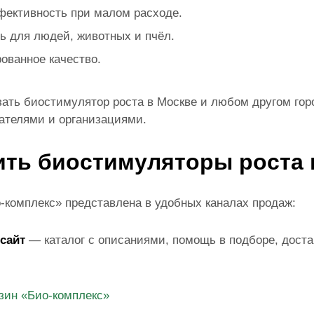
ективность при малом расходе.
ь для людей, животных и пчёл.
ванное качество.
зать биостимулятор роста в Москве и любом другом гор
ателями и организациями.
ить биостимуляторы роста 
-комплекс» представлена в удобных каналах продаж:
сайт
— каталог с описаниями, помощь в подборе, доста
зин «Био-комплекс»