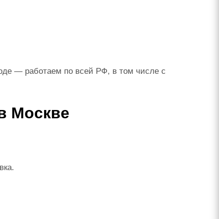
оде — работаем по всей РФ, в том числе с
в Москве
вка.