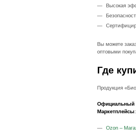
Высокая эфф
Безопасност
Сертифициро
Вы можете зака
оптовыми покуп
Где куп
Продукция «Био
Официальный 
Маркетплейсы
:
Ozon – Мага