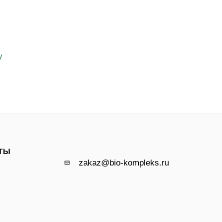
у
ТЫ
zakaz@bio-kompleks.ru