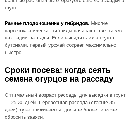
больные растения вы отбракуете еще до высадки в
грунт.
Раннее плодоношение у гибридов.
Многие
партенокарпические гибриды начинают цвести уже
на стадии рассады. Если высадить их в грунт с
бутонами, первый урожай созреет максимально
быстро.
Сроки посева: когда сеять
семена огурцов на рассаду
Оптимальный возраст рассады для высадки в грунт
— 25-30 дней. Переросшая рассада (старше 35
дней) хуже приживается, дольше болеет и может
сбросить завязи.