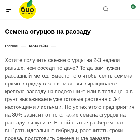
0
Cемена огурцов на рассаду
—
—
Главная
Карта сайта
Хотите получить свежие огурцы на 2-3 недели
раньше, чем соседи по даче? Тогда вам нужен
рассадный метод. Вместо того чтобы сеять семена
прямо в грядку в конце мая, вы выращиваете
крепкую рассаду на подоконнике или в теплице, а в
грунт высаживаете уже готовые растения с 3-4
настоящими листьями. Но успех этого предприятия
на 80% зависит от того, какие семена огурцов на
рассаду вы купите. В этой статье разберем, как
выбрать идеальные гибриды, рассчитать сроки
посева, подготовить семена и где заказать