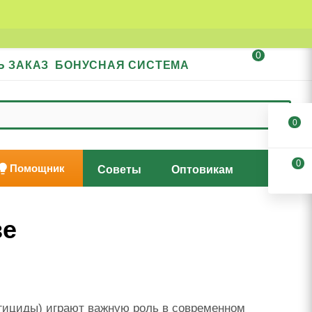
0
Ь ЗАКАЗ
БОНУСНАЯ СИСТЕМА
0
0
Помощник
Советы
Оптовикам
ве
гициды) играют важную роль в современном