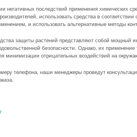
и негативных последствий применения химических сре
роизводителей, использовать средства в соответствии с
менением, и использовать альтернативные методы контр
дства защиты растений представляют собой мощный ин
одовольственной безопасности. Однако, их применение 
ля минимизации отрицательных воздействий на окружа
омеру телефона, наши менеджеры проведут консультаци
каза.
у