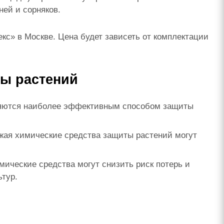
ней и сорняков.
с» в Москве. Цена будет зависеть от комплектации
ты растений
ляются наиболее эффективным способом защиты
ая химические средства защиты растений могут
ические средства могут снизить риск потерь и
ьтур.