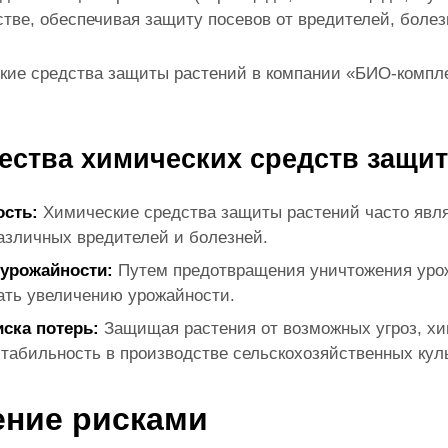
тве, обеспечивая защиту посевов от вредителей, болез
кие средства защиты растений в компании «БИО-комплек
ства химических средств защи
сть:
Химические средства защиты растений часто яв
различных вредителей и болезней.
 урожайности:
Путем предотвращения уничтожения урож
ать увеличению урожайности.
ска потерь:
Защищая растения от возможных угроз, хим
стабильность в производстве сельскохозяйственных кул
ение рисками