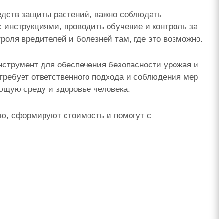
дств защиты растений, важно соблюдать
 инструкциями, проводить обучение и контроль за
оля вредителей и болезней там, где это возможно.
струмент для обеспечения безопасности урожая и
требует ответственного подхода и соблюдения мер
ющую среду и здоровье человека.
ю, сформируют стоимость и помогут с