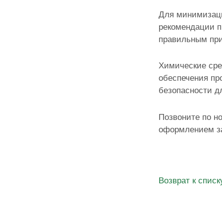
Для минимизаци
рекомендации п
правильным при
Химические сре
обеспечения пр
безопасности д
Позвоните по н
оформлением за
Возврат к списк