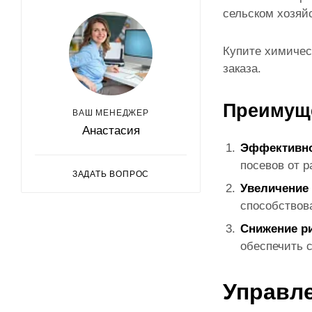
сельском хозяйс
Купите химичес
заказа.
Преимуще
ВАШ МЕНЕДЖЕР
Анастасия
Эффективно
посевов от 
ЗАДАТЬ ВОПРОС
Увеличение
способствов
Снижение ри
обеспечить 
Управл