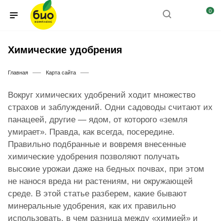
0
Химические удобрения
—
—
Главная
Карта сайта
Вокруг химических удобрений ходит множество
страхов и заблуждений. Одни садоводы считают их
панацеей, другие — ядом, от которого «земля
умирает». Правда, как всегда, посередине.
Правильно подбранные и вовремя внесенные
химические удобрения позволяют получать
высокие урожаи даже на бедных почвах, при этом
не нанося вреда ни растениям, ни окружающей
среде. В этой статье разберем, какие бывают
минеральные удобрения, как их правильно
использовать, в чем разница между «химией» и