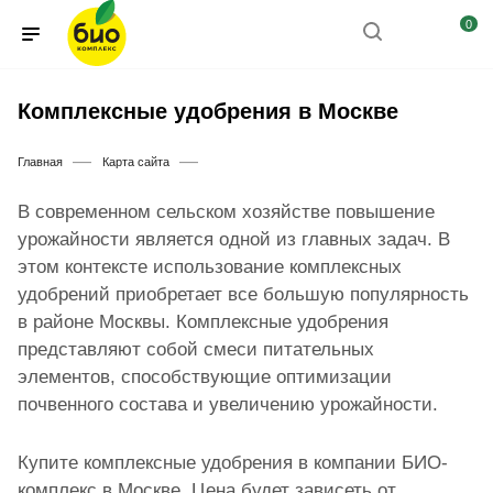
0
Комплексные удобрения в Москве
—
—
Главная
Карта сайта
В современном сельском хозяйстве повышение
урожайности является одной из главных задач. В
этом контексте использование комплексных
удобрений приобретает все большую популярность
в районе Москвы. Комплексные удобрения
представляют собой смеси питательных
элементов, способствующие оптимизации
почвенного состава и увеличению урожайности.
Купите комплексные удобрения в компании БИО-
комплекc в Москве. Цена будет зависеть от