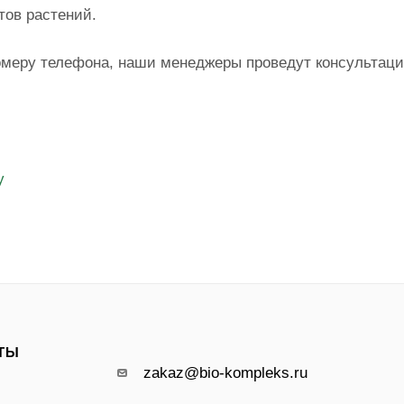
тов растений.
омеру телефона, наши менеджеры проведут консультац
у
ТЫ
zakaz@bio-kompleks.ru