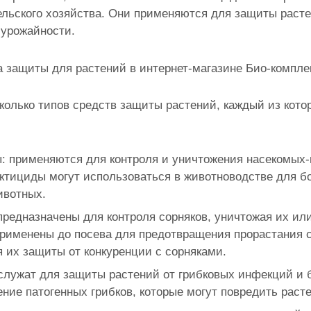
ельского хозяйства. Они применяются для защиты растен
урожайности.
 защиты для растений в интернет-магазине Био-комплек
колько типов средств защиты растений, каждый из кот
: применяются для контроля и уничтожения насекомых-в
ектициды могут использоваться в животноводстве для 
ивотных.
предназначены для контроля сорняков, уничтожая их ил
применены до посева для предотвращения прорастания 
 их защиты от конкуренции с сорняками.
служат для защиты растений от грибковых инфекций и 
ние патогенных грибков, которые могут повредить раст