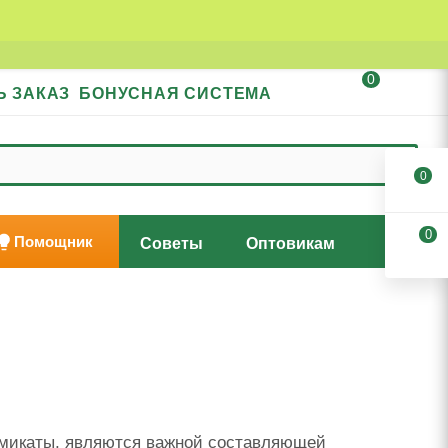
0
Ь ЗАКАЗ
БОНУСНАЯ СИСТЕМА
0
0
Помощник
Советы
Оптовикам
имикаты, являются важной составляющей