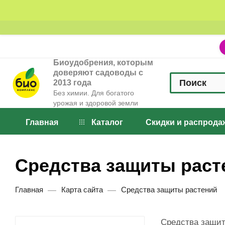
Биоудобрения, которым
доверяют садоводы с
2013 года
Без химии. Для богатого
урожая и здоровой земли
Главная
Каталог
Скидки и распрода
Средства защиты раст
—
—
Главная
Карта сайта
Средства защиты растений
Средства защит