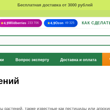
Бесплатная доставка от 3000 рублей
КАК СДЕЛАТ
★
4.9
Wildberries
★
4.9
Ozon
· 233 706
· 49 325
жи
Вопрос эксперту
Доставка и оплата
ений
ы растений, также известные как пестициды или агрох