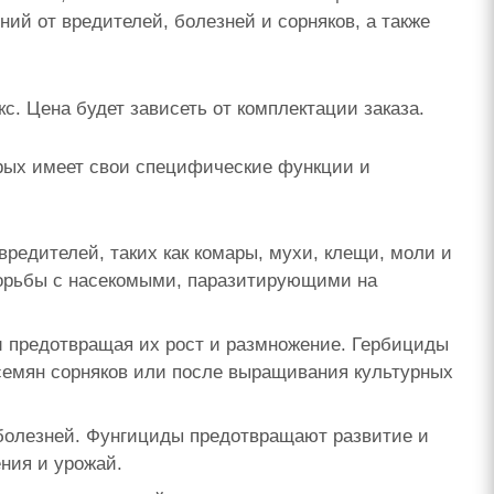
ий от вредителей, болезней и сорняков, а также
с. Цена будет зависеть от комплектации заказа.
орых имеет свои специфические функции и
редителей, таких как комары, мухи, клещи, моли и
борьбы с насекомыми, паразитирующими на
и предотвращая их рост и размножение. Гербициды
семян сорняков или после выращивания культурных
болезней. Фунгициды предотвращают развитие и
ения и урожай.