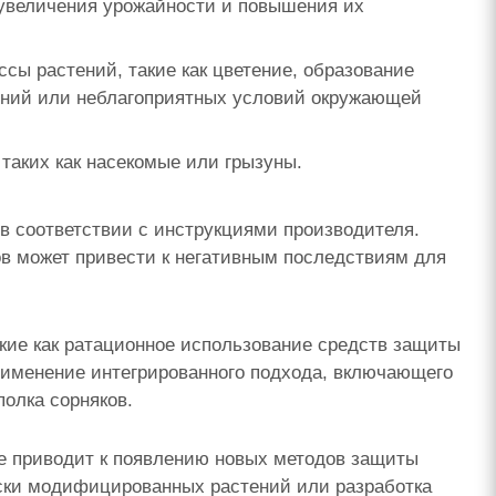
 увеличения урожайности и повышения их
сы растений, такие как цветение, образование
дений или неблагоприятных условий окружающей
таких как насекомые или грызуны.
в соответствии с инструкциями производителя.
в может привести к негативным последствиям для
кие как ратационное использование средств защиты
рименение интегрированного подхода, включающего
олка сорняков.
ве приводит к появлению новых методов защиты
ески модифицированных растений или разработка