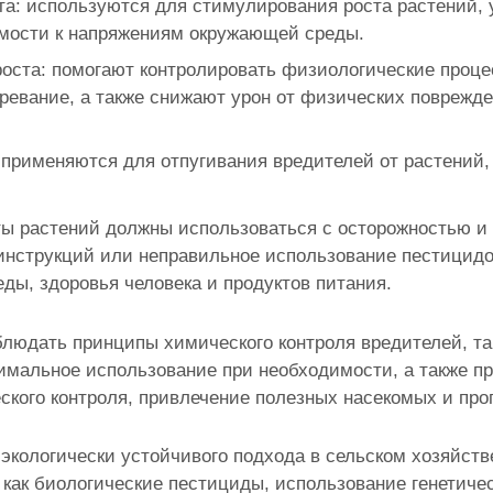
та: используются для стимулирования роста растений,
мости к напряжениям окружающей среды.
оста: помогают контролировать физиологические процес
зревание, а также снижают урон от физических повреж
применяются для отпугивания вредителей от растений, 
ы растений должны использоваться с осторожностью и 
нструкций или неправильное использование пестицидо
ды, здоровья человека и продуктов питания.
блюдать принципы химического контроля вредителей, та
имальное использование при необходимости, а также п
ского контроля, привлечение полезных насекомых и проп
экологически устойчивого подхода в сельском хозяйст
х как биологические пестициды, использование генетич