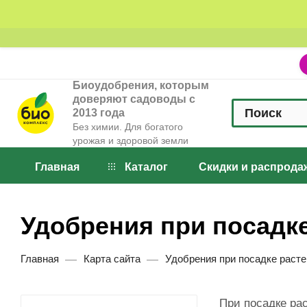
Биоудобрения, которым
доверяют садоводы с
2013 года
Без химии. Для богатого
урожая и здоровой земли
Главная
Каталог
Скидки и распрода
Удобрения при посадке
—
—
Главная
Карта сайта
Удобрения при посадке расте
При посадке ра