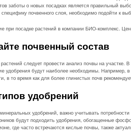
тов заботы о новых посадках является правильный выб
е специфику почвенного слоя, необходимо подойти к выб
ие при посадке растений в компании БИО-комплекc. Цена
айте почвенный состав
 растений следует провести анализ почвы на участке. В
кие удобрения будут наиболее необходимы. Например, в
и, в то время как для более глинистых почв рекомендуе
типов удобрений
инеральных удобрений, важно учитывать потребности к
рников будут подходить удобрения, обогащенные фосфор
ионе, где часто встречаются кислые почвы, также актуа