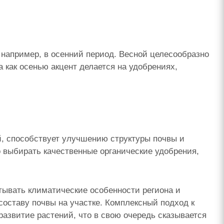
 например, в осенний период. Весной целесообразно
 как осенью акцент делается на удобрениях,
й, способствует улучшению структуры почвы и
 выбирать качественные органические удобрения,
тывать климатические особенности региона и
составу почвы на участке. Комплексный подход к
азвитие растений, что в свою очередь сказывается