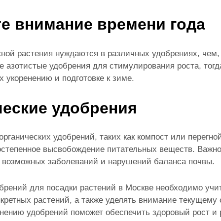
е внимание времени года
сной растения нуждаются в различных удобрениях, чем,
е азотистые удобрения для стимулирования роста, тогда
 укоренению и подготовке к зиме.
ческие удобрения
органических удобрений, таких как компост или перегно
остепенное высвобождение питательных веществ. Важно
 возможных заболеваний и нарушений баланса почвы.
брений для посадки растений в Москве необходимо учи
нкретных растений, а также уделять внимание текущему 
нению удобрений поможет обеспечить здоровый рост и р