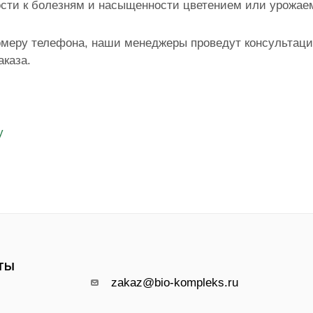
ости к болезням и насыщенности цветением или урожае
омеру телефона, наши менеджеры проведут консультаци
каза.
у
ТЫ
zakaz@bio-kompleks.ru