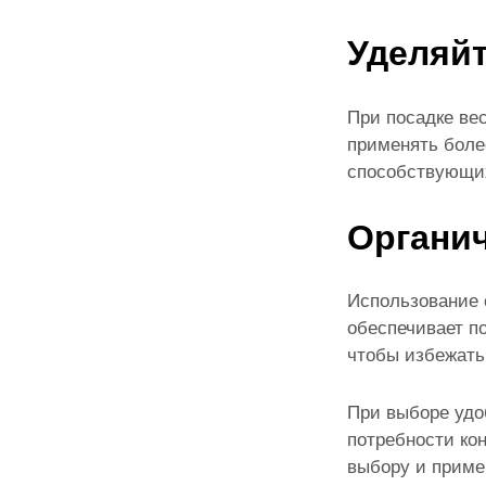
Уделяйт
При посадке ве
применять боле
способствующих
Органи
Использование 
обеспечивает п
чтобы избежать
При выборе удо
потребности ко
выбору и приме