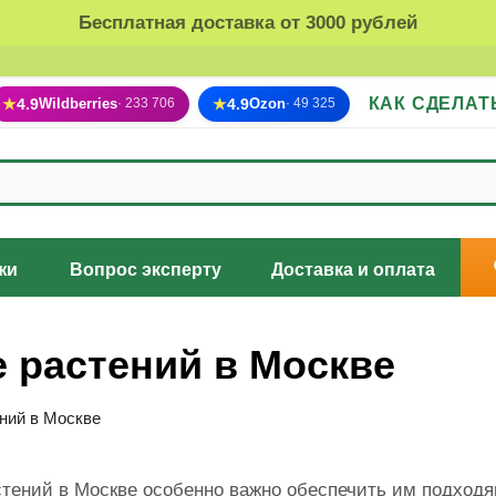
Бесплатная доставка от 3000 рублей
КАК СДЕЛАТ
★
4.9
Wildberries
★
4.9
Ozon
· 233 706
· 49 325
жи
Вопрос эксперту
Доставка и оплата
 растений в Москве
ний в Москве
стений в Москве особенно важно обеспечить им подходя