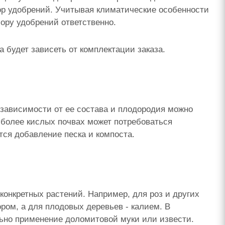
ор удобрений. Учитывая климатические особенности
ору удобрений ответственно.
 будет зависеть от комплектации заказа.
 зависимости от ее состава и плодородия можно
 более кислых почвах может потребоваться
тся добавление песка и компоста.
онкретных растений. Например, для роз и других
ом, а для плодовых деревьев - калием. В
льно применение доломитовой муки или извести.