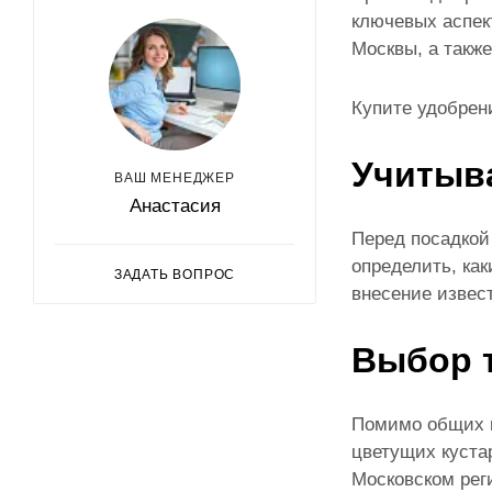
ключевых аспек
Москвы, а такж
Купите удобрен
Учитыв
ВАШ МЕНЕДЖЕР
Анастасия
Перед посадкой
определить, ка
ЗАДАТЬ ВОПРОС
внесение извест
Выбор 
Помимо общих м
цветущих куста
Московском рег