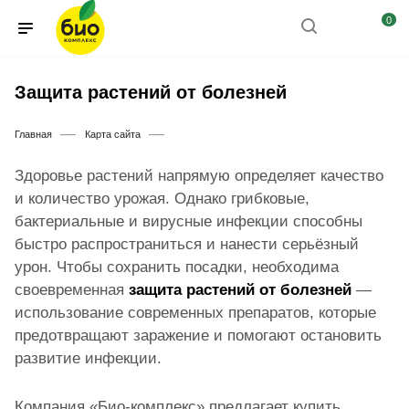
0
Защита растений от болезней
—
—
Главная
Карта сайта
Здоровье растений напрямую определяет качество
и количество урожая. Однако грибковые,
бактериальные и вирусные инфекции способны
быстро распространиться и нанести серьёзный
урон. Чтобы сохранить посадки, необходима
своевременная
защита растений от болезней
—
использование современных препаратов, которые
предотвращают заражение и помогают остановить
развитие инфекции.
Компания «Био-комплекс» предлагает купить