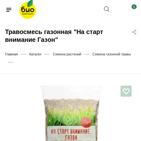
0
Травосмесь газонная "На старт
внимание Газон"
—
—
—
Главная
Каталог
Семена растений
Семена газонной травы
—