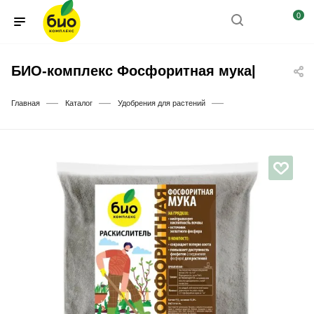
0
БИО-комплекс Фосфоритная мука|
—
—
—
Главная
Каталог
Удобрения для растений