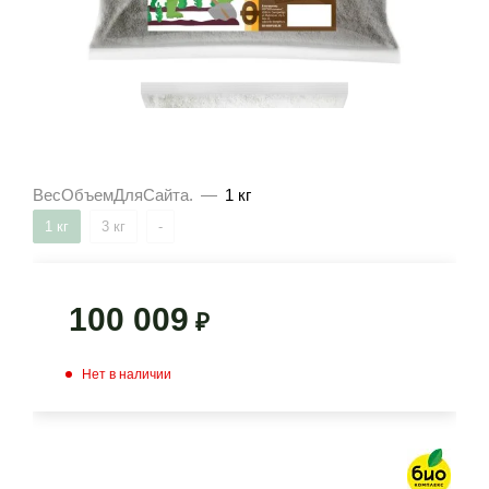
ВесОбъемДляСайта.
—
1 кг
1 кг
3 кг
-
100 009
₽
Нет в наличии