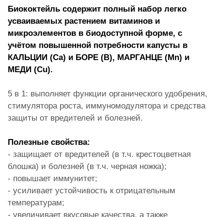
Биококтейль содержит полный набор легко
усваиваемых растением витаминов и
микроэлементов в биодоступной форме, с
учётом повышенной потребности капусты в
КАЛЬЦИИ (Ca) и БОРЕ (В), МАРГАНЦЕ (Mn) и
МЕДИ (Cu).
5 в 1: выполняет функции органического удобрения,
стимулятора роста, иммуномодулятора и средства
защиты от вредителей и болезней.
Полезные свойства:
- защищает от вредителей (в т.ч. крестоцветная
блошка) и болезней (в т.ч. черная ножка);
- повышает иммунитет;
- усиливает устойчивость к отрицательным
температурам;
- увеличивает вкусовые качества, а также