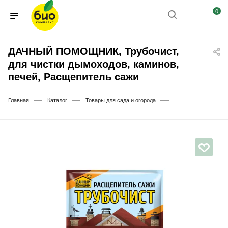
0
ДАЧНЫЙ ПОМОЩНИК, Трубочист,
для чистки дымоходов, каминов,
печей, Расщепитель сажи
—
—
—
Главная
Каталог
Товары для сада и огорода