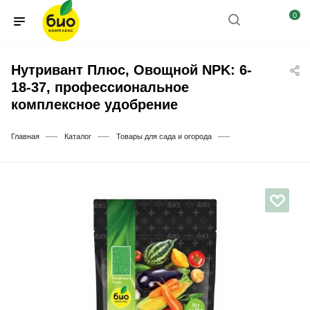
0
Нутривант Плюс, Овощной NPK: 6-
18-37, профессиональное
комплексное удобрение
—
—
—
Главная
Каталог
Товары для сада и огорода