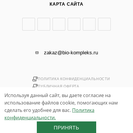
КАРТА САЙТА
zakaz@bio-kompleks.ru
ПОЛИТИКА КОНФИДЕНЦИАЛЬНОСТИ
ПУБЛИЧНАЯ ОФЕРТА
Используя данный сайт, вы даете согласие на
использование файлов cookie, помогающих нам
2026 © «БИО-комплекс»
simpo.biz
сделать его удобнее для вас.
Политика
конфиденциальности.
До бесплатной доставки осталось
3 000 ₽
ПРИНЯТЬ
📊 Полезное:
Рейтинг спроса на садовые культуры 2026 — что