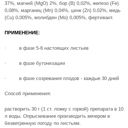
37%, магний (MgO) 2%, бор (В) 0,02%, железо (Fe)
0,08%, марганец (Mn) 0,04%, цинк (Zn) 0,02%, медь
(Cu) 0,005%, молибден (Mo) 0,005%, фертивант.
ПРИМЕНЕНИЕ:
· в фазе 5-6 настоящих листьев
· в фазе бутонизации
· в фазе созревания плодов - каждые 30 дней
Способ применения:
растворить 30 г (1 ст. ложку с горкой) препарата в 10
л воды. Опрыскивание производить вечером в
безветренную погоду по листьям.