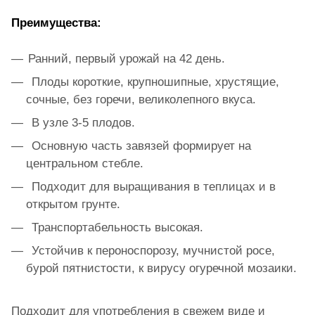
Преимущества:
Ранний, первый урожай на 42 день.
Плоды короткие, крупношипные, хрустящие,
сочные, без горечи, великолепного вкуса.
В узле 3-5 плодов.
Основную часть завязей формирует на
центральном стебле.
Подходит для выращивания в теплицах и в
открытом грунте.
Транспортабельность высокая.
Устойчив к пероноспорозу, мучнистой росе,
бурой пятнистости, к вирусу огуречной мозаики.
Подходит для употребления в свежем виде и