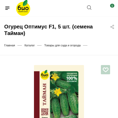
0
Огурец Оптимус F1, 5 шт. (семена
Тайман)
—
—
—
Главная
Каталог
Товары для сада и огорода