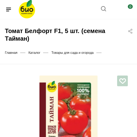
0
Томат Белфорт F1, 5 шт. (семена
Тайман)
—
—
—
Главная
Каталог
Товары для сада и огорода